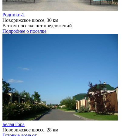
Родники-2
Новорижское шоссе, 30 км
В этом поселке нет предложений
Подробнее о поселке
Белая Гора
Новорижское шоссе, 28 км
Готовые дома от