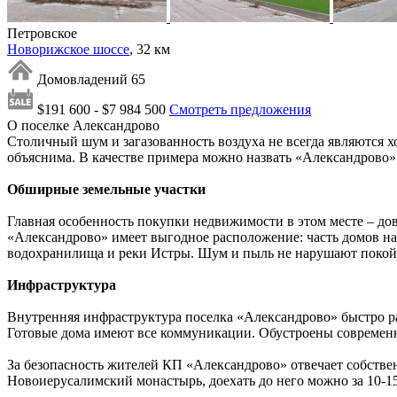
Петровское
Новорижское шоссе
, 32 км
Домовладений 65
$191 600 - $7 984 500
Смотреть предложения
О поселке Александрово
Столичный шум и загазованность воздуха не всегда являются 
объяснима. В качестве примера можно назвать «Александрово»
Обширные земельные участки
Главная особенность покупки недвижимости в этом месте – дов
«Александрово» имеет выгодное расположение: часть домов нах
водохранилища и реки Истры. Шум и пыль не нарушают покой ж
Инфраструктура
Внутренняя инфраструктура поселка «Александрово» быстро ра
Готовые дома имеют все коммуникации. Обустроены современ
За безопасность жителей КП «Александрово» отвечает собствен
Новоиерусалимский монастырь, доехать до него можно за 10-1