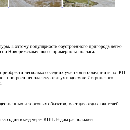
туры. Поэтому популярность обустроенного пригорода легко
о по Новорижскому шоссе примерно за полчаса.
приобрести несколько соседних участков и объединить их. КП
лок построен неподалеку от двух водоемов: Истринского
с.
щественных и торговых объектов, мест для отдыха жителей.
лько один въезд через КПП. Рядом расположен