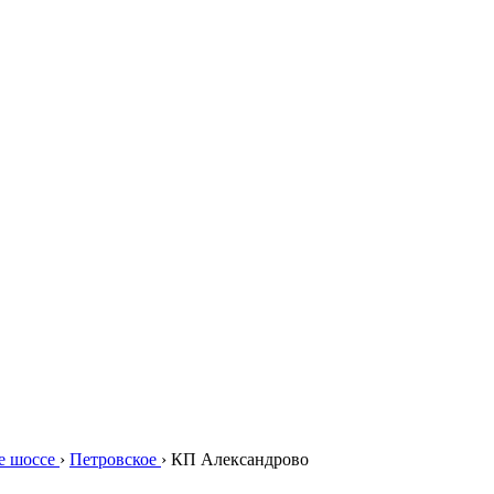
е шоссе
›
Петровское
›
КП Александрово