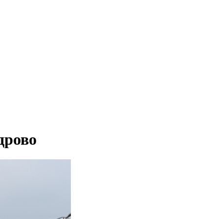
дрово