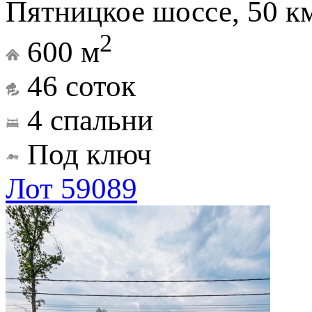
Пятницкое шоссе, 50 к
2
600 м
46 соток
4 спальни
Под ключ
Лот 59089