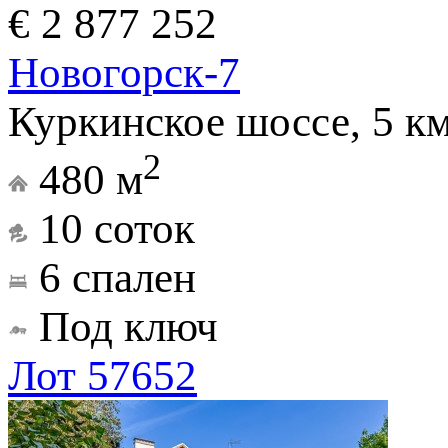
€ 2 877 252
Новогорск-7
Куркинское шоссе, 5 к
2
480 м
10 соток
6 спален
Под ключ
Лот 57652