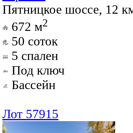
Пятницкое шоссе, 12 к
2
672 м
50 соток
5 спален
Под ключ
Бассейн
Лот 57915