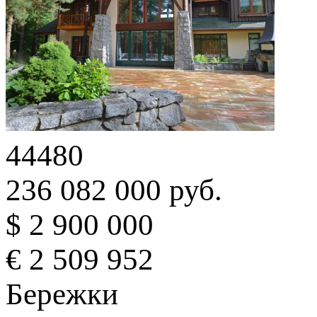
44480
236 082 000 руб.
$ 2 900 000
€ 2 509 952
Бережки