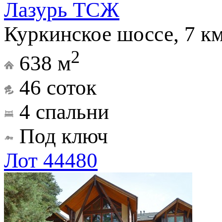
Лазурь ТСЖ
Куркинское шоссе, 7 к
2
638 м
46 соток
4 спальни
Под ключ
Лот 44480