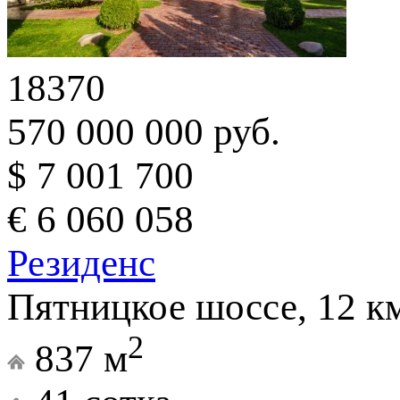
18370
570 000 000 руб.
$ 7 001 700
€ 6 060 058
Резиденс
Пятницкое шоссе, 12 к
2
837 м