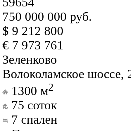
59654
750 000 000 руб.
$ 9 212 800
€ 7 973 761
Зеленково
Волоколамское шоссе, 
2
1300 м
75 соток
7 спален