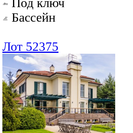
Под ключ
Бассейн
Лот 52375