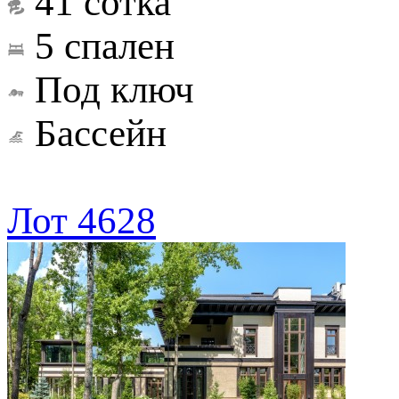
41 сотка
5 спален
Под ключ
Бассейн
Лот 4628