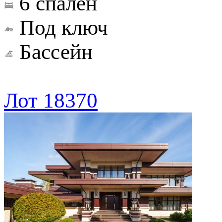
6 спален
Под ключ
Бассейн
Лот 18370