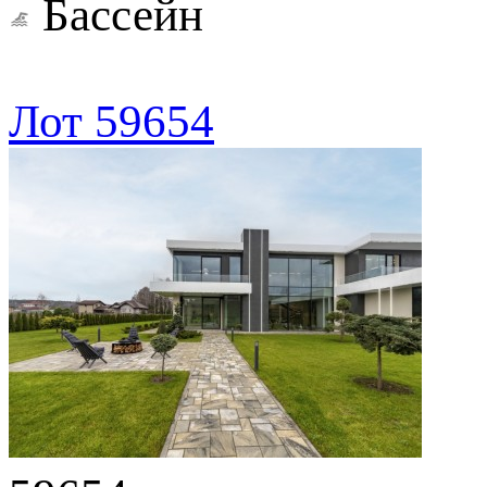
Бассейн
Лот 59654