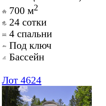
2
700 м
24 сотки
4 спальни
Под ключ
Бассейн
Лот 4624