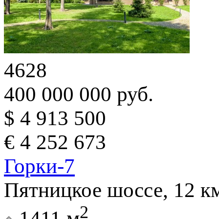
4628
400 000 000 руб.
$ 4 913 500
€ 4 252 673
Горки-7
Пятницкое шоссе, 12 к
2
1411 м