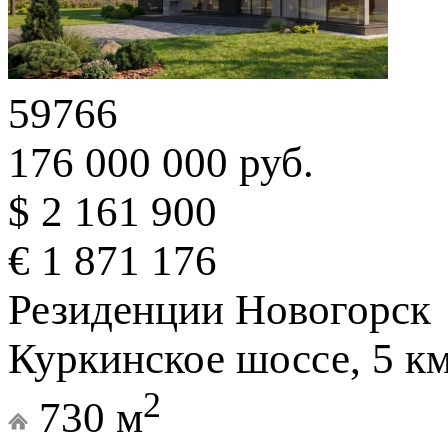
59766
176 000 000 руб.
$ 2 161 900
€ 1 871 176
Резиденции Новогорск
Куркинское шоссе, 5 к
2
730 м