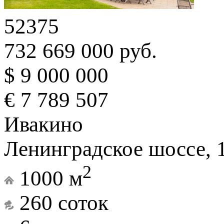
52375
732 669 000 руб.
$ 9 000 000
€ 7 789 507
Ивакино
Ленинградское шоссе, 
2
1000 м
260 соток