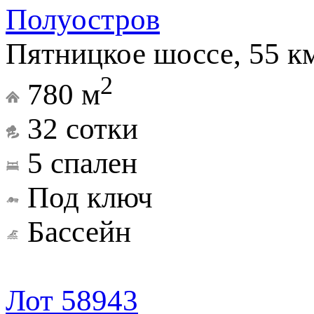
Полуостров
Пятницкое шоссе, 55 к
2
780 м
32 сотки
5 спален
Под ключ
Бассейн
Лот 58943