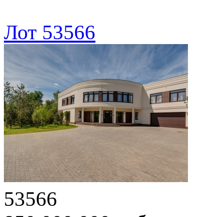
Лот 53566
53566