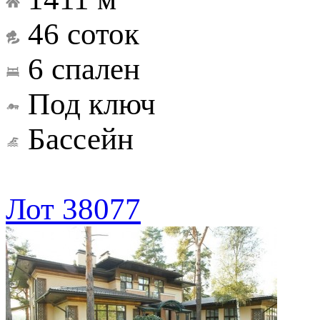
46 соток
6 спален
Под ключ
Бассейн
Лот 38077