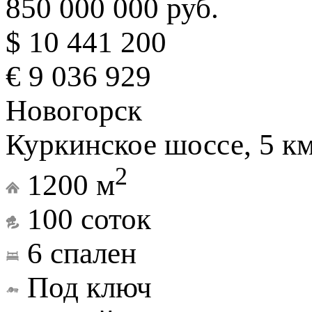
850 000 000 руб.
$ 10 441 200
€ 9 036 929
Новогорск
Куркинское шоссе, 5 к
2
1200 м
100 соток
6 спален
Под ключ