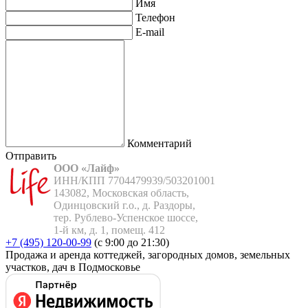
Имя
Телефон
E-mail
Комментарий
Отправить
ООО «Лайф»
ИНН/КПП 7704479939/503201001

143082, Московская область,

Одинцовский г.о., д. Раздоры,

тер. Рублево-Успенское шоссе,

1-й км, д. 1, помещ. 412
+7 (495) 120-00-99
(с 9:00 до 21:30)
Продажа и аренда коттеджей, загородных домов, земельных
участков, дач в Подмосковье