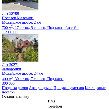
Лот 58799
Поселок Малевича
Можайское шоссе, 2 км
2
700 м
,
17 соток,
5 спален,
Под ключ
, бассейн
1 200 000
Лот 50271
Жаворонки
Можайское шоссе, 24 км
2
400 м
,
30 соток,
7 спален,
Под ключ
300 000
Продажа домов
Аренда домов
Продажа участков
Коттеджные
поселки
Оставить заявку
Имя
Телефон