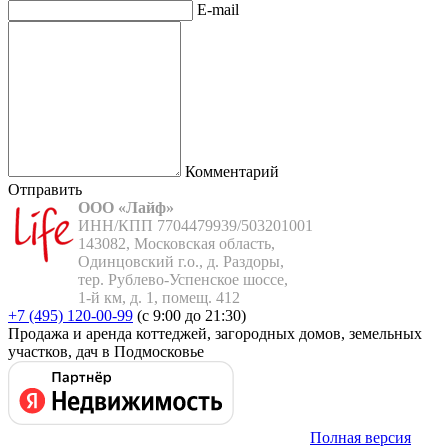
E-mail
Комментарий
Отправить
ООО «Лайф»
ИНН/КПП 7704479939/503201001

143082, Московская область,

Одинцовский г.о., д. Раздоры,

тер. Рублево-Успенское шоссе,

1-й км, д. 1, помещ. 412
+7 (495) 120-00-99
(с 9:00 до 21:30)
Продажа и аренда коттеджей, загородных домов, земельных
участков, дач в Подмосковье
Полная версия