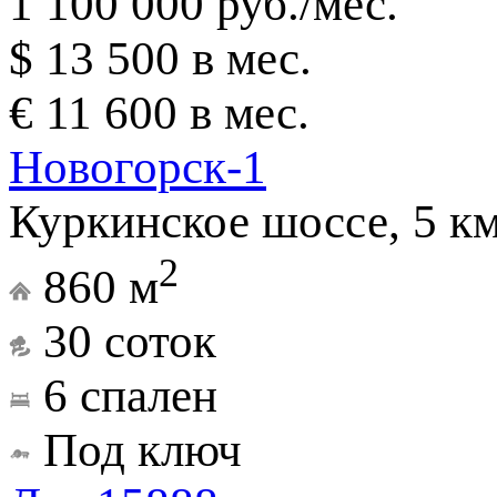
1 100 000 руб./мес.
$ 13 500 в мес.
€ 11 600 в мес.
Новогорск-1
Куркинское шоссе, 5 к
2
860 м
30 соток
6 спален
Под ключ