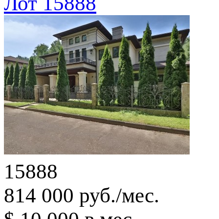
Лот 15888
15888
814 000 руб./мес.