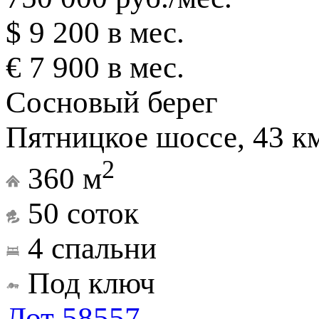
$ 9 200 в мес.
€ 7 900 в мес.
Сосновый берег
Пятницкое шоссе, 43 к
2
360 м
50 соток
4 спальни
Под ключ
Лот 58557