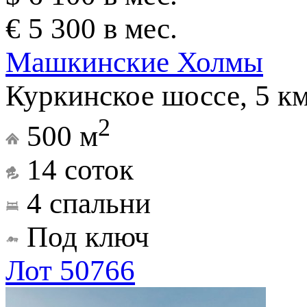
€ 5 300 в мес.
Машкинские Холмы
Куркинское шоссе, 5 к
2
500 м
14 соток
4 спальни
Под ключ
Лот 50766