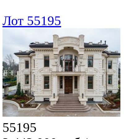
Лот 55195
55195