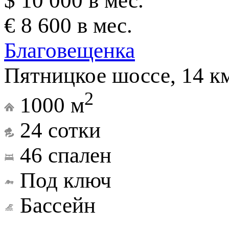
$ 10 000 в мес.
€ 8 600 в мес.
Благовещенка
Пятницкое шоссе, 14 к
2
1000 м
24 сотки
46 спален
Под ключ
Бассейн