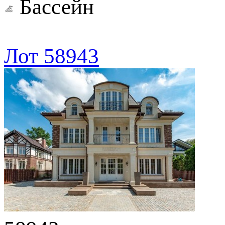
Бассейн
Лот 58943