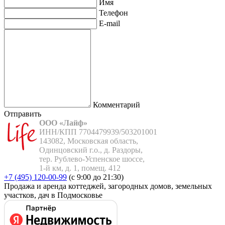
Имя
Телефон
E-mail
Комментарий
Отправить
ООО «Лайф»
ИНН/КПП 7704479939/503201001

143082, Московская область,

Одинцовский г.о., д. Раздоры,

тер. Рублево-Успенское шоссе,

1-й км, д. 1, помещ. 412
+7 (495) 120-00-99
(с 9:00 до 21:30)
Продажа и аренда коттеджей, загородных домов, земельных
участков, дач в Подмосковье