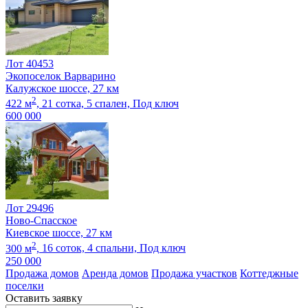
Лот 40453
Экопоселок Варварино
Калужское шоссе, 27 км
2
422 м
,
21 сотка,
5 спален,
Под ключ
600 000
Лот 29496
Ново-Спасское
Киевское шоссе, 27 км
2
300 м
,
16 соток,
4 спальни,
Под ключ
250 000
Продажа домов
Аренда домов
Продажа участков
Коттеджные
поселки
Оставить заявку