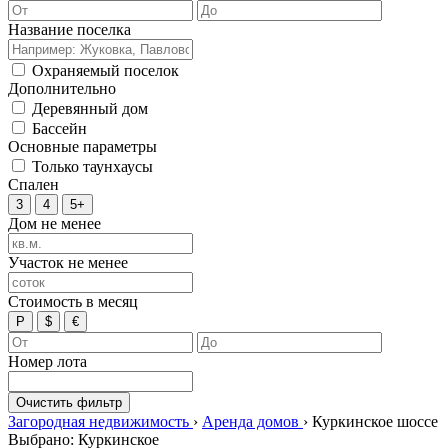
Название поселка
Охраняемый поселок
Дополнительно
Деревянный дом
Бассейн
Основные параметры
Только таунхаусы
Спален
3
4
5+
Дом не менее
Участок не менее
Стоимость в месяц
Р
$
€
Номер лота
Очистить фильтр
Загородная недвижимость
›
Аренда домов
›
Куркинское шоссе
Выбрано: Куркинское