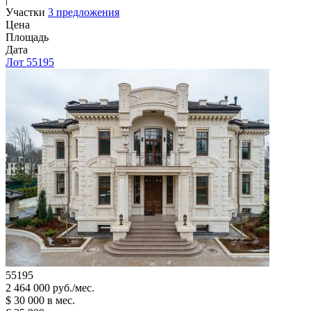
Участки
3 предложения
Цена
Площадь
Дата
Лот 55195
55195
2 464 000 руб./мес.
$ 30 000 в мес.