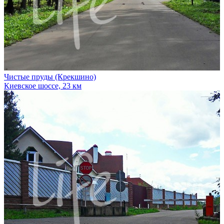
Чистые пруды (Крекшино)
Киевское шоссе, 23 км