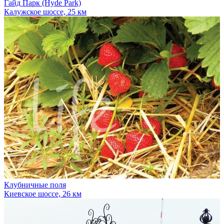
Гайд Парк (Hyde Park)
Калужское шоссе, 25 км
Клубничные поля
Киевское шоссе, 26 км