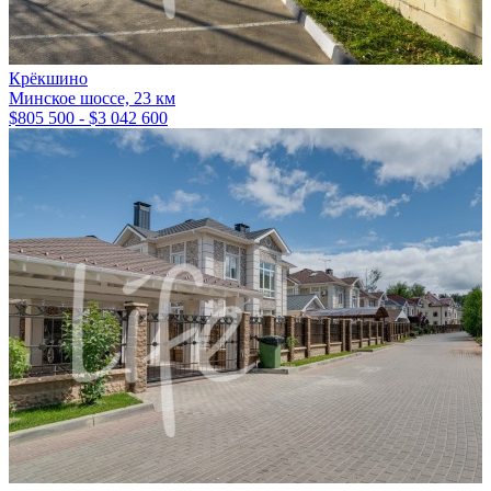
Крёкшино
Минское шоссе, 23 км
$805 500 - $3 042 600