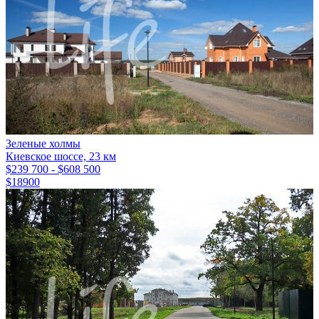
Зеленые холмы
Киевское шоссе, 23 км
$239 700 - $608 500
$18900