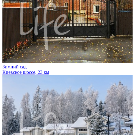
Зимний сад
Киевское шоссе, 23 км