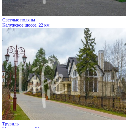
Светлые поляны
Калужское шоссе, 22 км
Трувиль