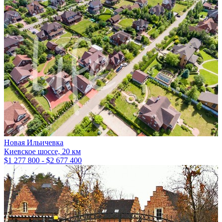
Новая Ильичевка
Киевское шоссе, 20 км
$1 277 800 - $2 677 400