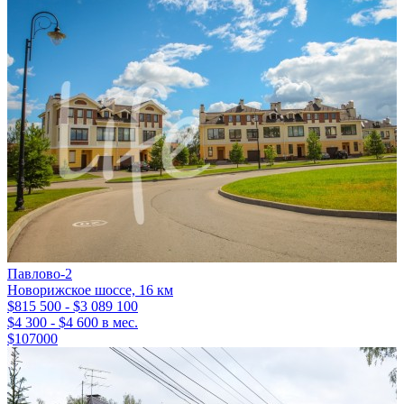
Павлово-2
Новорижское шоссе, 16 км
$815 500 - $3 089 100
$4 300 - $4 600 в мес.
$107000