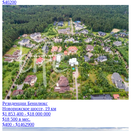
$40200
Резиденции Бенилюкс
Новорижское шоссе, 19 км
$1 853 400 - $18 000 000
$18 500 в мес.
$400 - $1462900