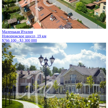
Маленькая Италия
Новорижское шоссе, 19 км
$766 100 - $3 300 000