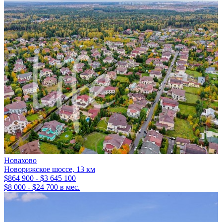
Новахово
Новорижское шоссе, 13 км
$864 900 - $3 645 100
$8 000 - $24 700 в мес.