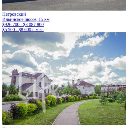
Петровский
Ильинское шоссе, 15 км
$926 700 - $3 087 800
$5 500 - $8 600 в мес.