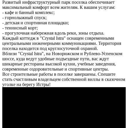
Развитый инфраструктурный парк поселка обеспечивает
максимальный комфорт всем жителям. К вашим услугам:
- кафе и банный комплекс;
- горнолыжный спуск;
- детская и спортивная площадки;
- теннисный корт;
- прогулочная набережная вдоль реки, зоны отдыха.
Каждый коттедж в "Crystal Istra" оснащен современными
центральными инженерными коммуникациями. Территория
поселка находится под круглосуточной охраной.
Вблизи "Crystal Istra", на Новорижском и Рублево-Успенском
шоссе, куда ведут удобные подъездные пути, вас ждут
шикарные рестораны высокой кухни, учебные заведения,
современные оздоровительные и спортивные центры.
Все строительные работы в поселке завершены. Спешите
стать счастливым владельцем собственной виллы в сказочном
уголке на берегу Истры!