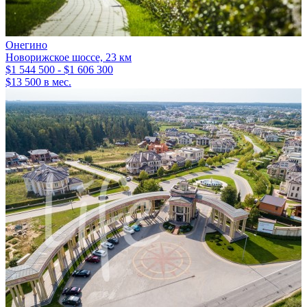
Онегино
Новорижское шоссе, 23 км
$1 544 500 - $1 606 300
$13 500 в мес.