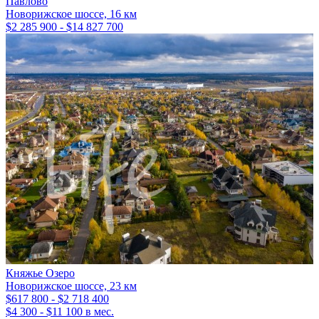
Павлово
Новорижское шоссе, 16 км
$2 285 900 - $14 827 700
Княжье Озеро
Новорижское шоссе, 23 км
$617 800 - $2 718 400
$4 300 - $11 100 в мес.