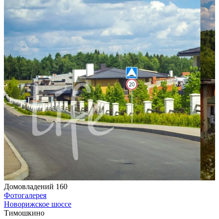
Домовладений 160
Фотогалерея
Новорижское шоссе
Тимошкино