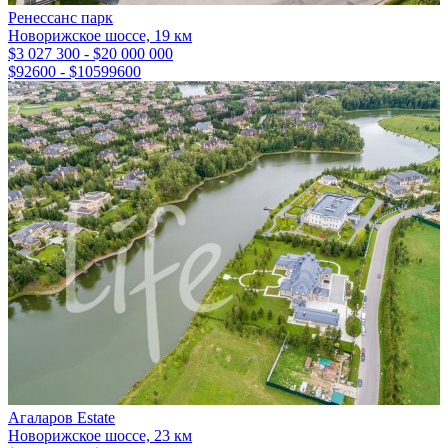
Ренессанс парк
Новорижское шоссе, 19 км
$3 027 300 - $20 000 000
$92600 - $10599600
Агаларов Estate
Новорижское шоссе, 23 км