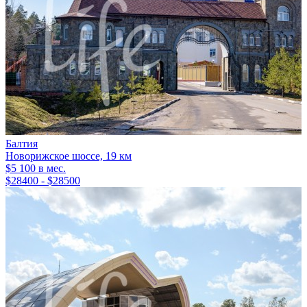
Балтия
Новорижское шоссе, 19 км
$5 100 в мес.
$28400 - $28500