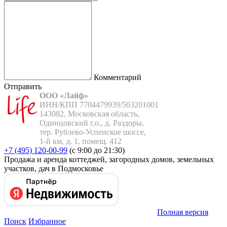
Комментарий
Отправить
ООО «Лайф»
ИНН/КПП 7704479939/503201001

143082, Московская область,

Одинцовский г.о., д. Раздоры,

тер. Рублево-Успенское шоссе,

1-й км, д. 1, помещ. 412
+7 (495) 120-00-99
(с 9:00 до 21:30)
Продажа и аренда коттеджей, загородных домов, земельных
участков, дач в Подмосковье
Полная версия
Поиск
Избранное