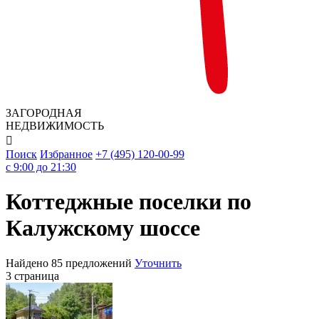
ЗАГОРОДНАЯ
НЕДВИЖИМОСТЬ

Поиск
Избранное
+7 (495) 120-00-99
c 9:00 до 21:30
Коттеджные поселки по
Калужскому шоссе
Найдено 85 предложений
Уточнить
3 страница