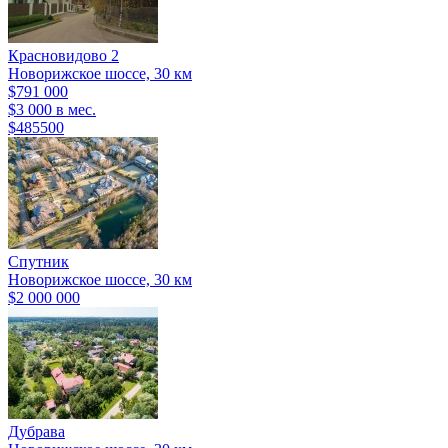
Красновидово 2
Новорижское шоссе, 30 км
$791 000
$3 000 в мес.
$485500
Спутник
Новорижское шоссе, 30 км
$2 000 000
Дубрава