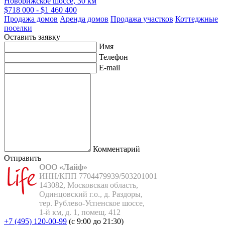
Новорижское шоссе, 30 км
$718 000 - $1 460 400
Продажа домов
Аренда домов
Продажа участков
Коттеджные
поселки
Оставить заявку
Имя
Телефон
E-mail
Комментарий
Отправить
ООО «Лайф»
ИНН/КПП 7704479939/503201001

143082, Московская область,

Одинцовский г.о., д. Раздоры,

тер. Рублево-Успенское шоссе,

1-й км, д. 1, помещ. 412
+7 (495) 120-00-99
(с 9:00 до 21:30)