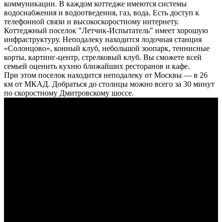
коммуникации. В каждом коттедже имеются системы
водоснабжения и водоотведения, газ, вода. Есть доступ к
телефонной связи и высокоскоростному интернету.
Коттеджный поселок "Летчик-Испытатель" имеет хорошую
инфраструктуру. Неподалеку находится лодочная станция
«Солонцово», конный клуб, небольшой зоопарк, теннисные
корты, картинг-центр, стрелковый клуб. Вы сможете всей
семьей оценить кухню ближайших ресторанов и кафе.
При этом поселок находится неподалеку от Москвы — в 26
км от МКАД. Добраться до столицы можно всего за 30 минут
по скоростному Дмитровскому шоссе.