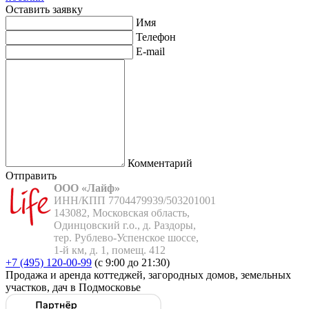
Оставить заявку
Имя
Телефон
E-mail
Комментарий
Отправить
ООО «Лайф»
ИНН/КПП 7704479939/503201001

143082, Московская область,

Одинцовский г.о., д. Раздоры,

тер. Рублево-Успенское шоссе,

1-й км, д. 1, помещ. 412
+7 (495) 120-00-99
(с 9:00 до 21:30)
Продажа и аренда коттеджей, загородных домов, земельных
участков, дач в Подмосковье