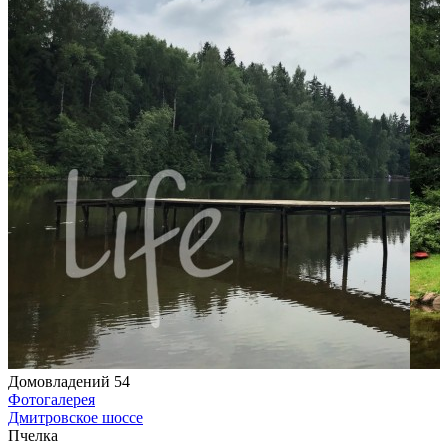
Домовладений 54
Фотогалерея
Дмитровское шоссе
Пчелка