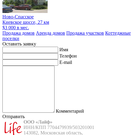
Ново-Спасское
Киевское шоссе, 27 км
$3 000 в мес.
Продажа домов
Аренда домов
Продажа участков
Коттеджные
поселки
Оставить заявку
Имя
Телефон
E-mail
Комментарий
Отправить
ООО «Лайф»
ИНН/КПП 7704479939/503201001

143082, Московская область,
