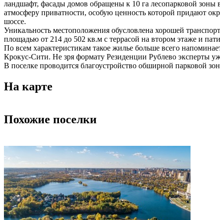
ландшафт, фасады домов обращены к 10 га лесопарковой зоны 
атмосферу приватности, особую ценность которой придают ок
шоссе.
Уникальность местоположения обусловлена хорошей транспорт
площадью от 214 до 502 кв.м с террасой на втором этаже и пат
По всем характеристикам такое жилье больше всего напоминае
Крокус-Сити. Не зря формату Резиденции Рублево эксперты уж
В поселке проводится благоустройство обширной парковой зо
На карте
Похожие поселки