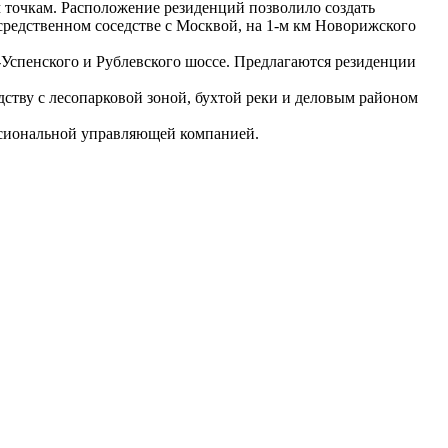
 точкам. Расположение резиденций позволило создать
редственном соседстве с Москвой, на 1-м км Новорижского
Успенского и Рублевского шоссе. Предлагаются резиденции
дству с лесопарковой зоной, бухтой реки и деловым районом
ессиональной управляющей компанией.