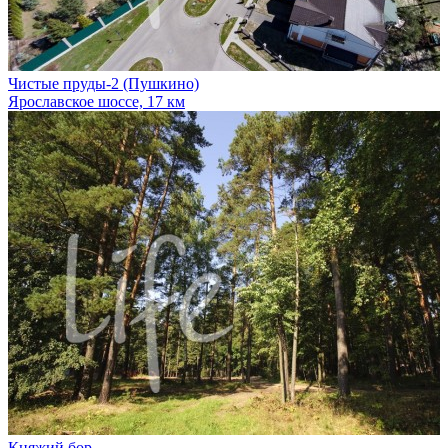
Чистые пруды-2 (Пушкино)
Ярославское шоссе, 17 км
Княжий бор