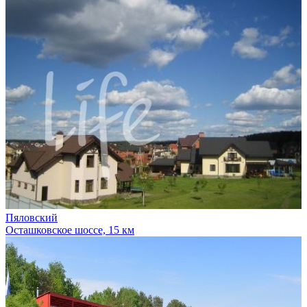
Пяловский
Осташковское шоссе, 15 км