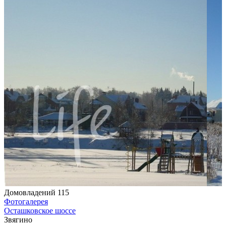
Домовладений 115
Фотогалерея
Осташковское шоссе
Звягино