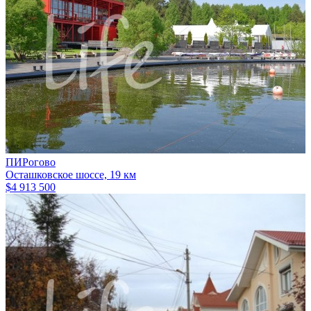
ПИРогово
Осташковское шоссе, 19 км
$4 913 500