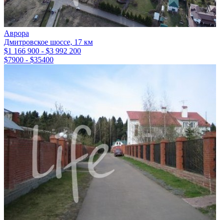
Аврора
Дмитровское шоссе, 17 км
$1 166 900 - $3 992 200
$7900 - $35400