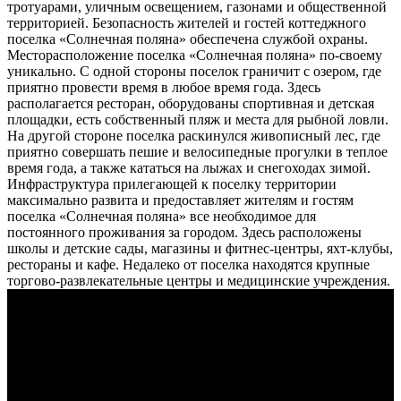
тротуарами, уличным освещением, газонами и общественной
территорией. Безопасность жителей и гостей коттеджного
поселка «Солнечная поляна» обеспечена службой охраны.
Месторасположение поселка «Солнечная поляна» по-своему
уникально. С одной стороны поселок граничит с озером, где
приятно провести время в любое время года. Здесь
располагается ресторан, оборудованы спортивная и детская
площадки, есть собственный пляж и места для рыбной ловли.
На другой стороне поселка раскинулся живописный лес, где
приятно совершать пешие и велосипедные прогулки в теплое
время года, а также кататься на лыжах и снегоходах зимой.
Инфраструктура прилегающей к поселку территории
максимально развита и предоставляет жителям и гостям
поселка «Солнечная поляна» все необходимое для
постоянного проживания за городом. Здесь расположены
школы и детские сады, магазины и фитнес-центры, яхт-клубы,
рестораны и кафе. Недалеко от поселка находятся крупные
торгово-развлекательные центры и медицинские учреждения.