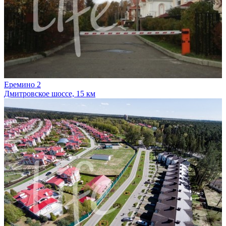
Еремино 2
Дмитровское шоссе, 15 км