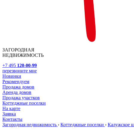
ЗАГОРОДНАЯ
НЕДВИЖИМОСТЬ
+7 495
120-00-99
перезвоните мне
Новинки
Рекомендуем
Продажа домов
Аренда домов
Продажа участков
Коттеджные поселки
На карте
Заявка
Контакты
Загородная недвижимость
›
Коттеджные поселки
›
Калужское 