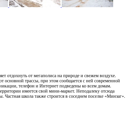
ет отдохнуть от мегаполиса на природе и свежем воздухе.
от основной трассы, при этом сообщается с ней современной
уникации, телефон и Интернет подведены ко всем домам.
территории имеется свой мини-маркет. Неподалеку отсюда
. Частная школа также строится в соседнем поселке «Минзаг».