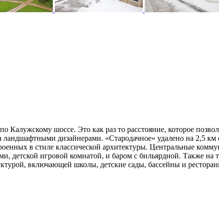
 Калужскому шоссе. Это как раз то расстояние, которое позволя
а ландшафтными дизайнерами. «Стародачное» удалено на 2,5 км 
строенных в стиле классической архитектуры. Центральные комм
, детской игровой комнатой, и баром с бильярдной. Также на 
ктурой, включающей школы, детские сады, бассейны и рестораны