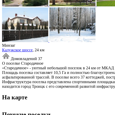
Минзаг
Калужское шоссе
, 24 км
Домовладений 37
О поселке Стародачное
«Стародачное» - уютный небольшой поселок в 24 км от МКАД по
Площадь поселка составляет 10,5 Га и полностью благоустроен
асфальтированной трассой. В поселке всего 37 коттеджей, по
Инфраструктура поселка представлена спортивными площадками
находится город Троицк с его современной развитой инфрастру
На карте
Похожие поселки