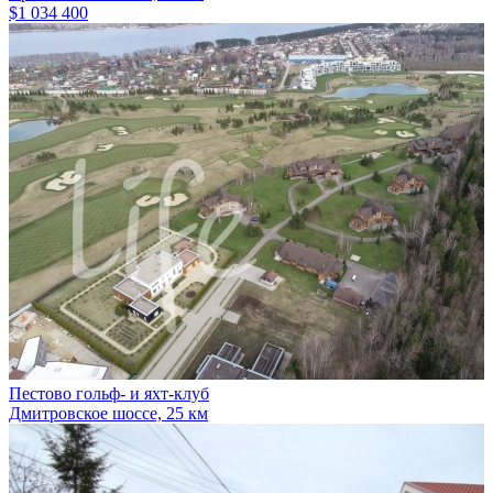
$1 034 400
Пестово гольф- и яхт-клуб
Дмитровское шоссе, 25 км