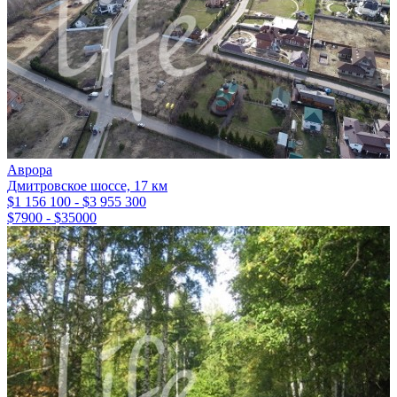
Аврора
Дмитровское шоссе, 17 км
$1 156 100 - $3 955 300
$7900 - $35000