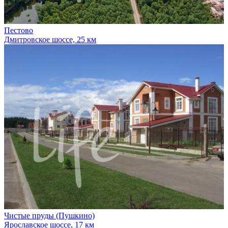
Пестово
Дмитровское шоссе, 25 км
Чистые пруды (Пушкино)
Ярославское шоссе, 17 км