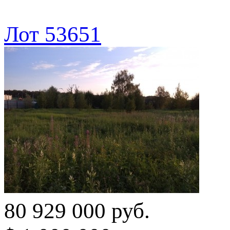
Лот 53651
80 929 000 руб.