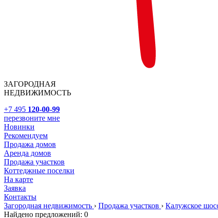
ЗАГОРОДНАЯ
НЕДВИЖИМОСТЬ
+7 495
120-00-99
перезвоните мне
Новинки
Рекомендуем
Продажа домов
Аренда домов
Продажа участков
Коттеджные поселки
На карте
Заявка
Контакты
Загородная недвижимость
›
Продажа участков
›
Калужское шос
Найдено предложений:
0