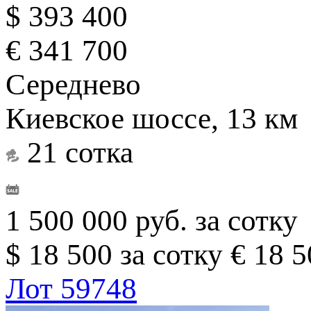
$ 393 400
€ 341 700
Середнево
Киевское шоссе, 13 км
21 сотка
1 500 000 руб. за сотку
$ 18 500 за сотку
€ 18 5
Лот 59748