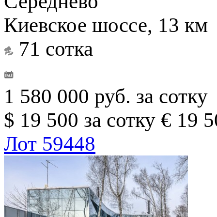
Середнево
Киевское шоссе, 13 км
71 сотка
1 580 000 руб. за сотку
$ 19 500 за сотку
€ 19 5
Лот 59448