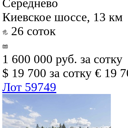
Середнево
Киевское шоссе, 13 км
26 соток
1 600 000 руб. за сотку
$ 19 700 за сотку
€ 19 7
Лот 59749