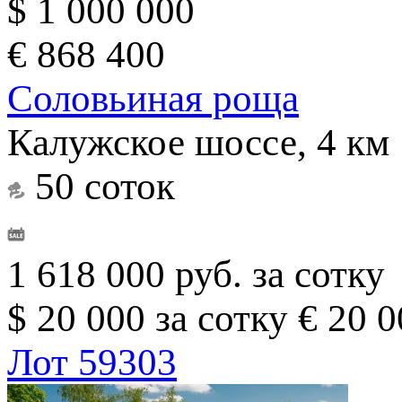
$ 1 000 000
€ 868 400
Соловьиная роща
Калужское шоссе, 4 км
50 соток
1 618 000 руб. за сотку
$ 20 000 за сотку
€ 20 0
Лот 59303