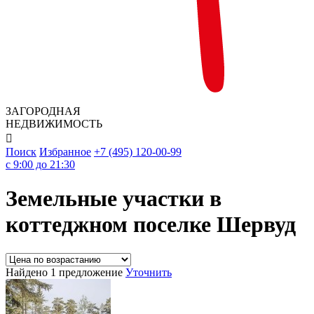
ЗАГОРОДНАЯ
НЕДВИЖИМОСТЬ

Поиск
Избранное
+7 (495) 120-00-99
c 9:00 до 21:30
Земельные участки в
коттеджном поселке Шервуд
Найдено 1 предложение
Уточнить