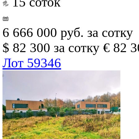
15 соток
6 666 000 руб. за сотку
$ 82 300 за сотку
€ 82 3
Лот 59346