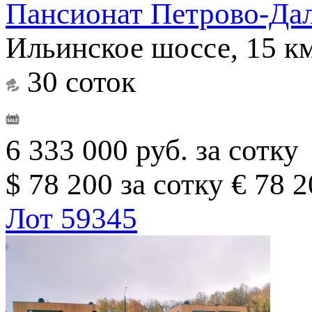
Пансионат Петрово-Да
Ильинское шоссе, 15 к
30 соток
6 333 000 руб. за сотку
$ 78 200 за сотку
€ 78 2
Лот 59345