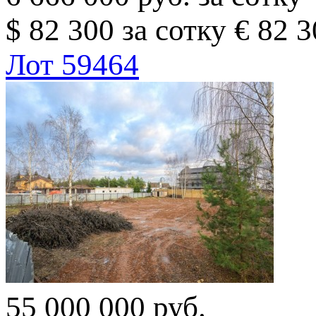
$ 82 300 за сотку
€ 82 3
Лот 59464
55 000 000 руб.