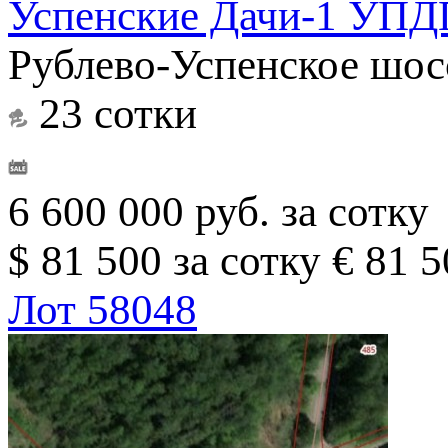
Успенские Дачи-1 УПД
Рублево-Успенское шос
23 сотки
6 600 000 руб. за сотку
$ 81 500 за сотку
€ 81 5
Лот 58048