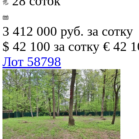
28 соток
3 412 000 руб. за сотку
$ 42 100 за сотку
€ 42 1
Лот 58798