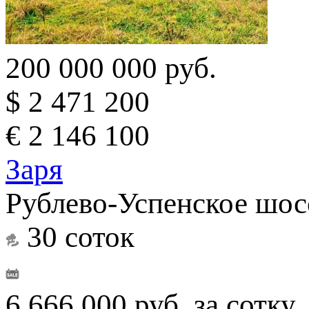
200 000 000 руб.
$ 2 471 200
€ 2 146 100
Заря
Рублево-Успенское шос
30 соток
6 666 000 руб. за сотку