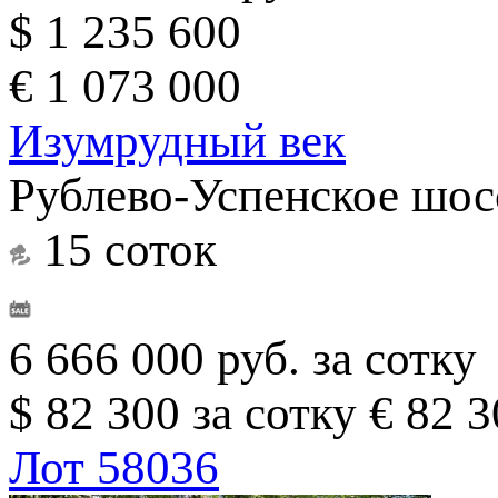
$ 1 235 600
€ 1 073 000
Изумрудный век
Рублево-Успенское шос
15 соток
6 666 000 руб. за сотку
$ 82 300 за сотку
€ 82 3
Лот 58036