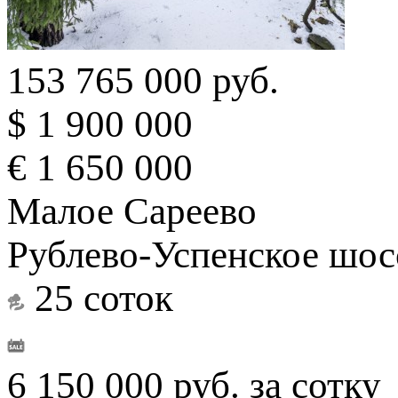
153 765 000 руб.
$ 1 900 000
€ 1 650 000
Малое Сареево
Рублево-Успенское шос
25 соток
6 150 000 руб. за сотку