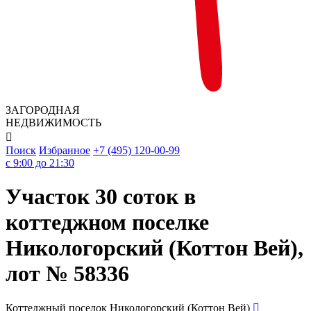
ЗАГОРОДНАЯ
НЕДВИЖИМОСТЬ

Поиск
Избранное
+7 (495) 120-00-99
c 9:00 до 21:30
Участок 30 соток в
коттеджном поселке
Никологорский (Коттон Вей),
лот № 58336
Коттеджный поселок Никологорский (Коттон Вей)