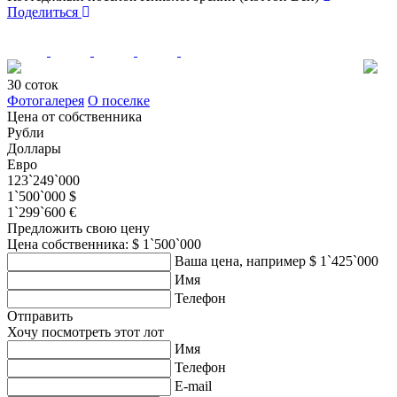
Поделиться
30 соток
Фотогалерея
О поселке
Цена от собственника
Рубли
Доллары
Евро
123`249`000
1`500`000 $
1`299`600 €
Предложить свою цену
Цена собственника: $ 1`500`000
Ваша цена, например $ 1`425`000
Имя
Телефон
Отправить
Хочу посмотреть этот лот
Имя
Телефон
E-mail