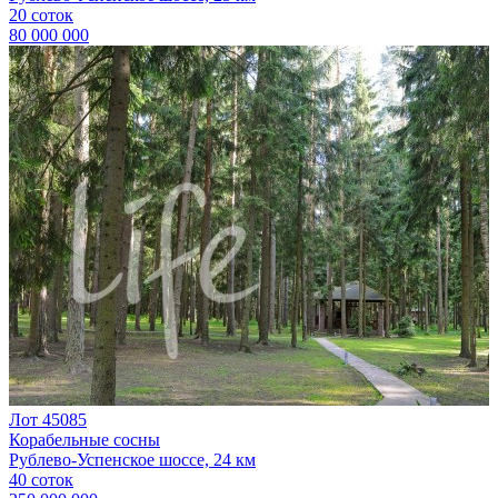
20 соток
80 000 000
Лот 45085
Корабельные сосны
Рублево-Успенское шоссе, 24 км
40 соток