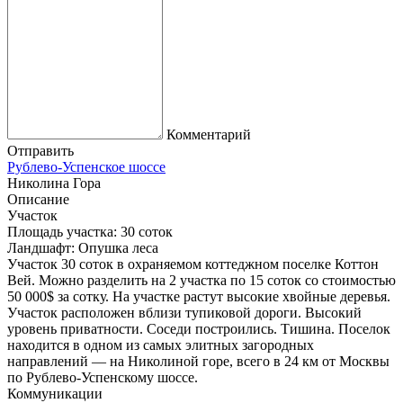
Комментарий
Отправить
Рублево-Успенское шоссе
Николина Гора
Описание
Участок
Площадь участка:
30 соток
Ландшафт:
Опушка леса
Участок 30 соток в охраняемом коттеджном поселке Коттон
Вей. Можно разделить на 2 участка по 15 соток со стоимостью
50 000$ за сотку. На участке растут высокие хвойные деревья.
Участок расположен вблизи тупиковой дороги. Высокий
уровень приватности. Соседи построились. Тишина. Поселок
находится в одном из самых элитных загородных
направлений — на Николиной горе, всего в 24 км от Москвы
по Рублево-Успенскому шоссе.
Коммуникации