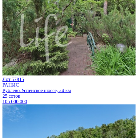
Лот 57815
РАНИС
Рублево-Успенское шоссе, 24 км
25 соток
105 000 000