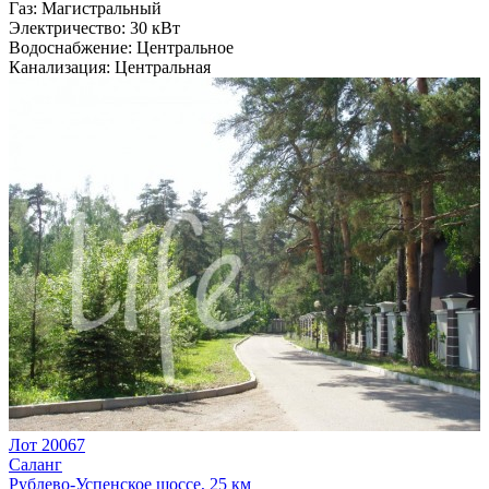
Газ:
Магистральный
Электричество:
30 кВт
Водоснабжение:
Центральное
Канализация:
Центральная
Лот 20067
Саланг
Рублево-Успенское шоссе, 25 км