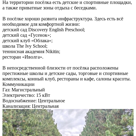
На территории посёлка есть детские и спортивные площадки,
а также приватные зоны отдыха с беседками.
В посёлке хорошо развита инфраструктура. Здесь есть всё
необходимое для комфортной жизни:
детский сад Discovery English Preschool;
детский сад «Гусенок»;
детский клуб «Облака»;
школа The Ivy School;
теннисная академия Nikitin;
ресторан «Иволга».
В непосредственной близости от посёлка расположены
престижные школы и детские сады, торговые и спортивные
комплексы, конный клуб, рестораны и кафе, салоны красоты.
Коммуникации
Газ:
Магистральный
Электричество:
15 кВт
Водоснабжение:
Центральное
Канализация:
Центральная