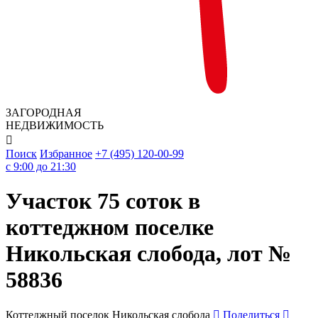
ЗАГОРОДНАЯ
НЕДВИЖИМОСТЬ

Поиск
Избранное
+7 (495) 120-00-99
c 9:00 до 21:30
Участок 75 соток в
коттеджном поселке
Никольская слобода, лот №
58836
Коттеджный поселок Никольская слобода
Поделиться