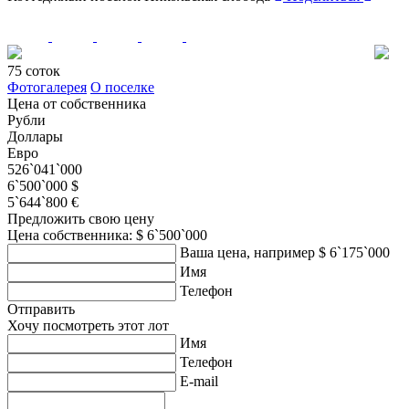
75 соток
Фотогалерея
О поселке
Цена от собственника
Рубли
Доллары
Евро
526`041`000
6`500`000 $
5`644`800 €
Предложить свою цену
Цена собственника: $ 6`500`000
Ваша цена, например $ 6`175`000
Имя
Телефон
Отправить
Хочу посмотреть этот лот
Имя
Телефон
E-mail