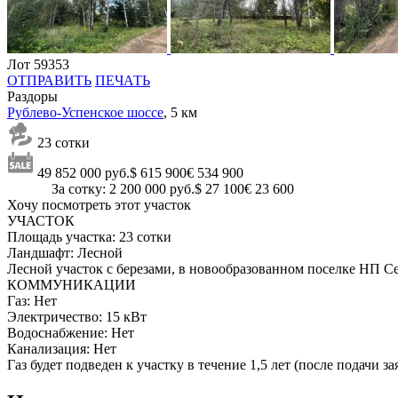
Лот 59353
ОТПРАВИТЬ
ПЕЧАТЬ
Раздоры
Рублево-Успенское шоссе
, 5 км
23 сотки
49 852 000 руб.
$ 615 900
€ 534 900
За сотку: 2 200 000 руб.
$ 27 100
€ 23 600
Хочу посмотреть этот участок
УЧАСТОК
Площадь участка:
23 сотки
Ландшафт:
Лесной
Лесной участок с березами, в новообразованном поселке НП С
КОММУНИКАЦИИ
Газ:
Нет
Электричество:
15 кВт
Водоснабжение:
Нет
Канализация:
Нет
Газ будет подведен к участку в течение 1,5 лет (после подачи