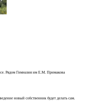
ссе. Рядом Гимназия им Е.М. Примакова
тведение новый собственник будет делать сам.