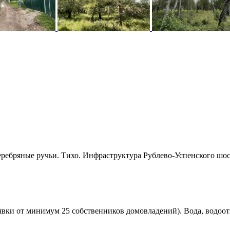
еребряные ручьи. Тихо. Инфраструктура Рублево-Успенского шо
 заявки от минимум 25 собственников домовладений). Вода, водоо