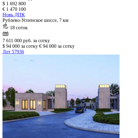
$ 1 692 800
€ 1 470 100
Новь ДПК
Рублево-Успенское шоссе, 7 км
18 соток
7 611 000 руб. за сотку
$ 94 000 за сотку
€ 94 000 за сотку
Лот 57936