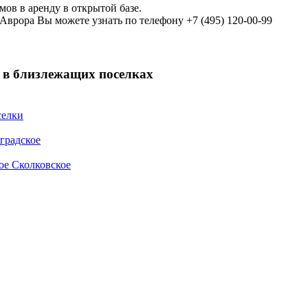
ов в аренду в открытой базе.
рора Вы можете узнать по телефону +7 (495) 120-00-99
 в близлежащих поселках
селки
градское
ое
Сколковское