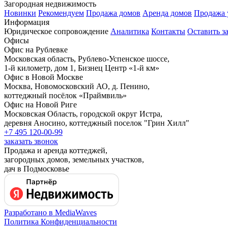
Загородная недвижимость
Новинки
Рекомендуем
Продажа домов
Аренда домов
Продажа 
Информация
Юридическое сопровождение
Аналитика
Контакты
Оставить з
Офисы
Офис на Рублевке
Московская область, Рублево-Успенское шоссе,
1-й километр, дом 1, Бизнец Центр «1-й км»
Офис в Новой Москве
Москва, Новомосковский АО, д. Пенино,
коттеджный посёлок «Праймвиль»
Офис на Новой Риге
Московская Область, городской округ Истра,
деревня Аносино, коттеджный поселок "Грин Хилл"
+7 495
120-00-99
заказать звонок
Продажа и аренда коттеджей,
загородных домов, земельных участков,
дач в Подмосковье
Разработано в MediaWaves
Политика Конфиденциальности