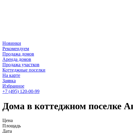
Новинки
Рекомендуем
Продажа домов
Аренда домов
Продажа участков
Коттеджные поселки
На карте
Заявка
Избранное
+7 (495)
120-00-99
Дома в коттеджном поселке А
Цена
Площадь
Дата