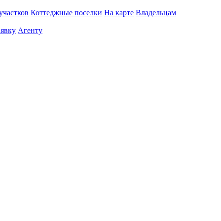
участков
Коттеджные поселки
На карте
Владельцам
аявку
Агенту