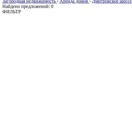
Загородная недвижимость
›
Аренда домов
›
Дмитровское шосс
Найдено предложений:
0
ФИЛЬТР