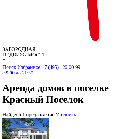
ЗАГОРОДНАЯ
НЕДВИЖИМОСТЬ

Поиск
Избранное
+7 (495) 120-00-99
c 9:00 до 21:30
Аренда домов в поселке
Красный Поселок
Найдено 1 предложение
Уточнить