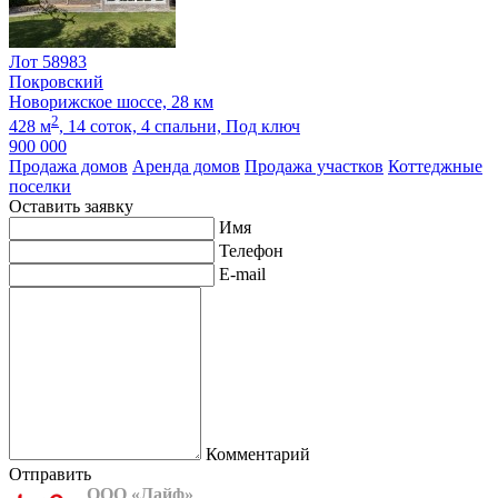
Лот 58983
Покровский
Новорижское шоссе, 28 км
2
428 м
,
14 соток,
4 спальни,
Под ключ
900 000
Продажа домов
Аренда домов
Продажа участков
Коттеджные
поселки
Оставить заявку
Имя
Телефон
E-mail
Комментарий
Отправить
ООО «Лайф»