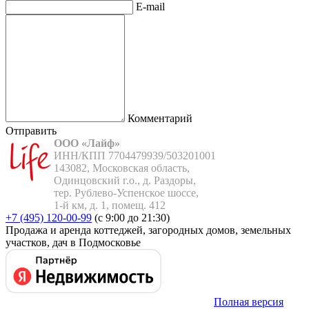
E-mail
Комментарий
Отправить
ООО «Лайф»
ИНН/КПП 7704479939/503201001

143082, Московская область,

Одинцовский г.о., д. Раздоры,

тер. Рублево-Успенское шоссе,

1-й км, д. 1, помещ. 412
+7 (495) 120-00-99
(с 9:00 до 21:30)
Продажа и аренда коттеджей, загородных домов, земельных
участков, дач в Подмосковье
Полная версия