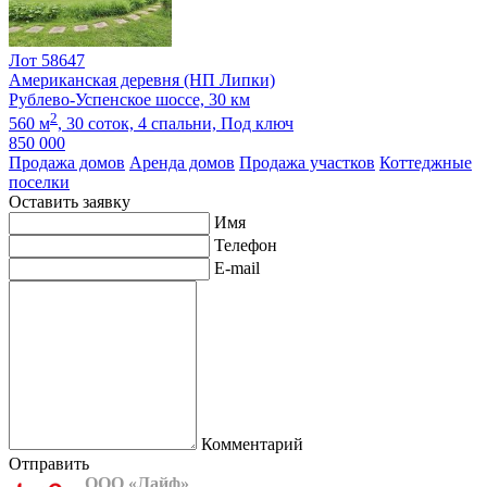
Лот 58647
Американская деревня (НП Липки)
Рублево-Успенское шоссе, 30 км
2
560 м
,
30 соток,
4 спальни,
Под ключ
850 000
Продажа домов
Аренда домов
Продажа участков
Коттеджные
поселки
Оставить заявку
Имя
Телефон
E-mail
Комментарий
Отправить
ООО «Лайф»