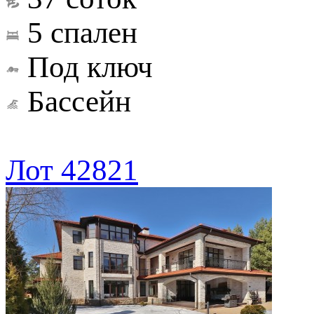
5 спален
Под ключ
Бассейн
Лот 42821