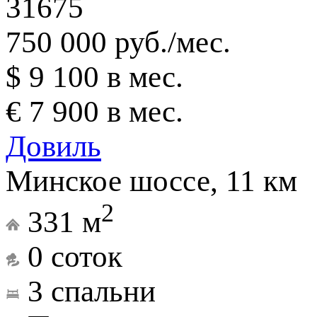
31675
750 000 руб./мес.
$ 9 100 в мес.
€ 7 900 в мес.
Довиль
Минское шоссе, 11 км
2
331 м
0 соток
3 спальни