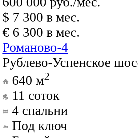
600 000 руб./мес.
$ 7 300 в мес.
€ 6 300 в мес.
Романово-4
Рублево-Успенское шос
2
640 м
11 соток
4 спальни
Под ключ