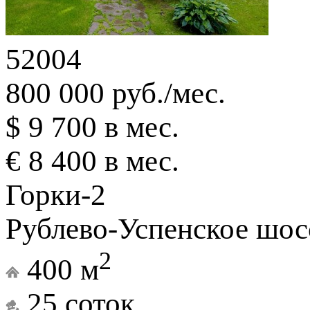
52004
800 000 руб./мес.
$ 9 700 в мес.
€ 8 400 в мес.
Горки-2
Рублево-Успенское шос
2
400 м
25 соток