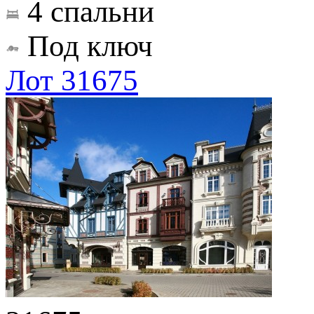
4 спальни
Под ключ
Лот 31675