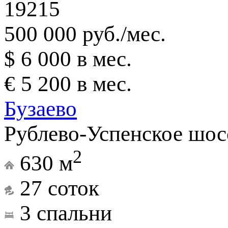
19215
500 000 руб./мес.
$ 6 000 в мес.
€ 5 200 в мес.
Бузаево
Рублево-Успенское шос
2
630 м
27 соток
3 спальни