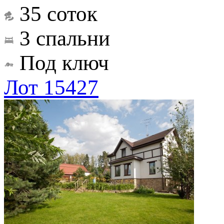
35 соток
3 спальни
Под ключ
Лот 15427