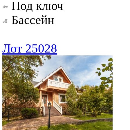
Под ключ
Бассейн
Лот 25028