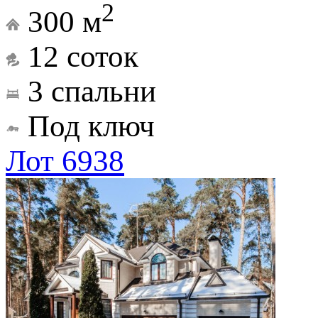
2
300 м
12 соток
3 спальни
Под ключ
Лот 6938