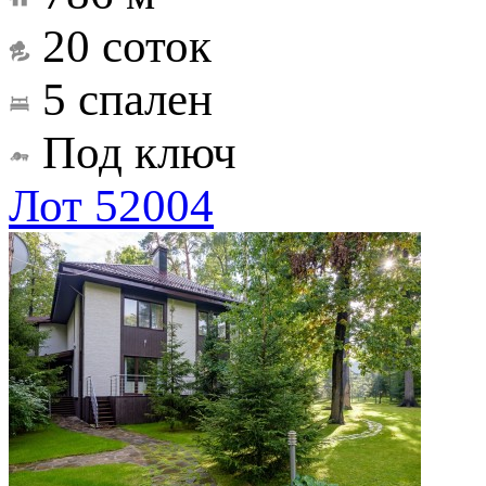
20 соток
5 спален
Под ключ
Лот 52004