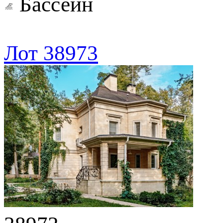
Бассейн
Лот 38973