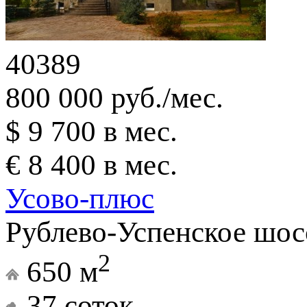
40389
800 000 руб./мес.
$ 9 700 в мес.
€ 8 400 в мес.
Усово-плюс
Рублево-Успенское шосс
2
650 м
37 соток