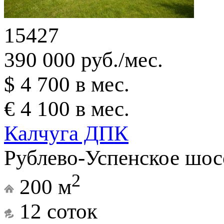
15427
390 000 руб./мес.
$ 4 700 в мес.
€ 4 100 в мес.
Калчуга ДПК
Рублево-Успенское шосс
2
200 м
12 соток