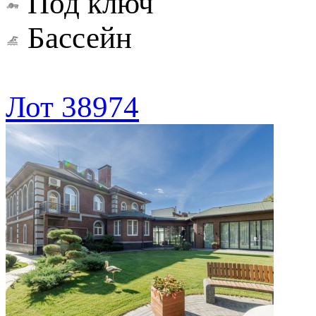
Под ключ
Бассейн
Лот 38974