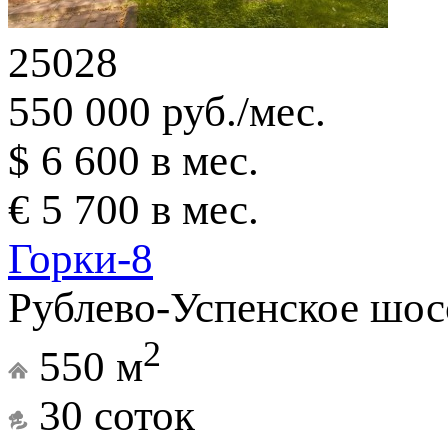
25028
550 000 руб./мес.
$ 6 600 в мес.
€ 5 700 в мес.
Горки-8
Рублево-Успенское шос
2
550 м
30 соток