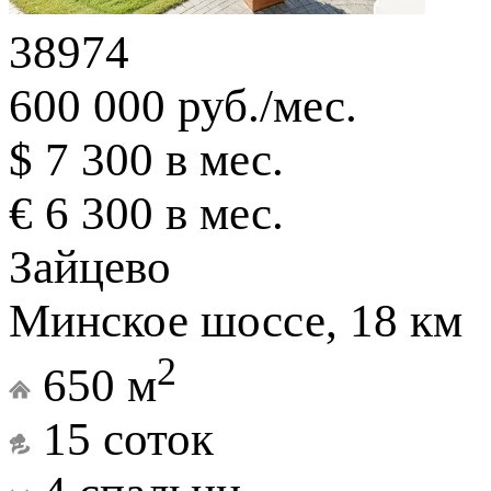
38974
600 000 руб./мес.
$ 7 300 в мес.
€ 6 300 в мес.
Зайцево
Минское шоссе, 18 км
2
650 м
15 соток