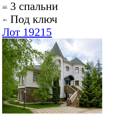
3 спальни
Под ключ
Лот 19215