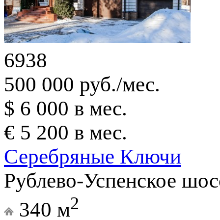
6938
500 000 руб./мес.
$ 6 000 в мес.
€ 5 200 в мес.
Серебряные Ключи
Рублево-Успенское шос
2
340 м