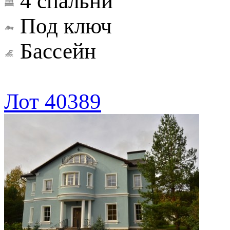
4 спальни
Под ключ
Бассейн
Лот 40389