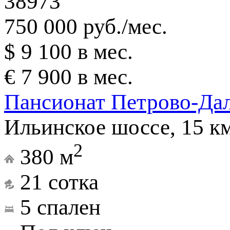
38973
750 000 руб./мес.
$ 9 100 в мес.
€ 7 900 в мес.
Пансионат Петрово-Да
Ильинское шоссе, 15 к
2
380 м
21 сотка
5 спален