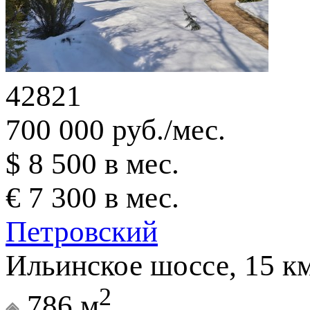
42821
700 000 руб./мес.
$ 8 500 в мес.
€ 7 300 в мес.
Петровский
Ильинское шоссе, 15 к
2
786 м