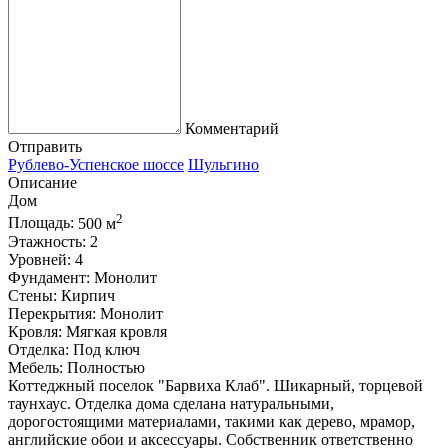
Комментарий
Отправить
Рублево-Успенское шоссе
Шульгино
Описание
Дом
2
Площадь:
500 м
Этажность:
2
Уровней:
4
Фундамент:
Монолит
Стены:
Кирпич
Перекрытия:
Монолит
Кровля:
Мягкая кровля
Отделка:
Под ключ
Мебель:
Полностью
Коттеджный поселок "Барвиха Клаб". Шикарный, торцевой
таунхаус. Отделка дома сделана натуральными,
дорогостоящими материалами, такими как дерево, мрамор,
английские обои и аксессуары. Собственник ответственно