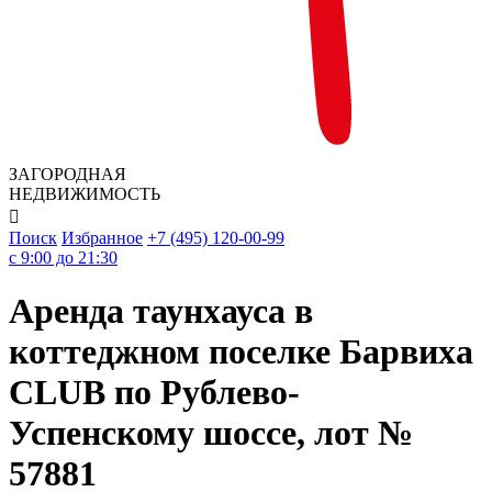
ЗАГОРОДНАЯ
НЕДВИЖИМОСТЬ

Поиск
Избранное
+7 (495) 120-00-99
c 9:00 до 21:30
Аренда таунхауса в
коттеджном поселке Барвиха
CLUB по Рублево-
Успенскому шоссе, лот №
57881