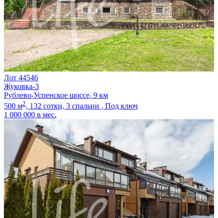
Лот 44546
Жуковка-3
Рублево-Успенское шоссе, 9 км
2
500 м
,
132 сотки,
3 спальни ,
Под ключ
1 000 000
в мес.