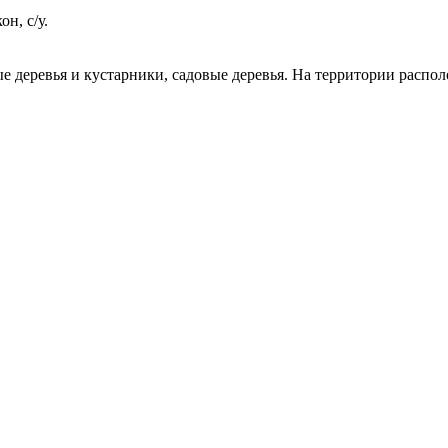
он, с/у.
 деревья и кустарники, садовые деревья. На территории распол