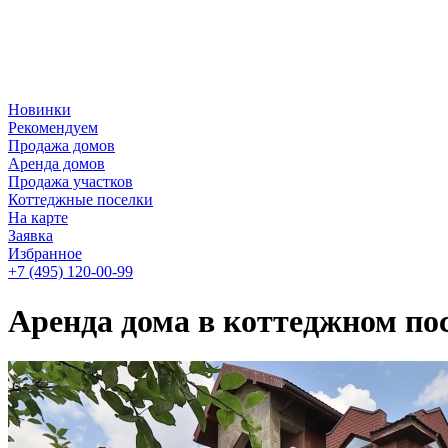
Новинки
Рекомендуем
Продажа домов
Аренда домов
Продажа участков
Коттеджные поселки
На карте
Заявка
Избранное
+7 (495)
120-00-99
Аренда дома в коттеджном пос