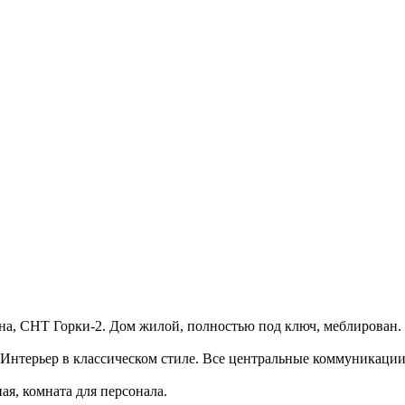
она, СНТ Горки-2. Дом жилой, полностью под ключ, меблирован
 Интерьер в классическом стиле. Все центральные коммуникации
ная, комната для персонала.