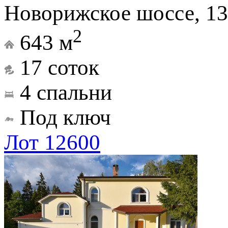
Новорижское шоссе, 13
2
643 м
17 соток
4 спальни
Под ключ
Лот 12600