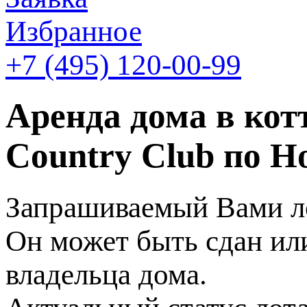
Избранное
+7 (495)
120-00-99
Аренда дома в ко
Country Club по Н
Запрашиваемый Вами ло
Он может быть сдан или
владельца дома.