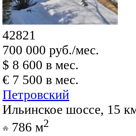
42821
700 000 руб./мес.
$ 8 600 в мес.
€ 7 500 в мес.
Петровский
Ильинское шоссе, 15 к
2
786 м