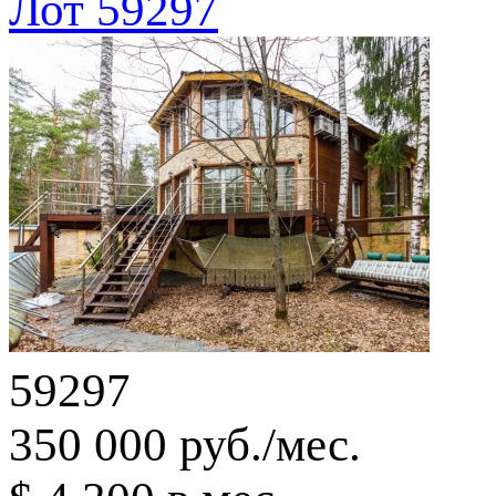
Лот 59297
59297
350 000 руб./мес.