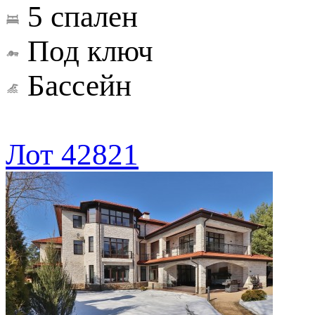
5 спален
Под ключ
Бассейн
Лот 42821