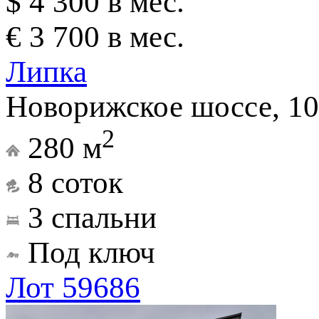
$ 4 300 в мес.
€ 3 700 в мес.
Липка
Новорижское шоссе, 10
2
280 м
8 соток
3 спальни
Под ключ
Лот 59686