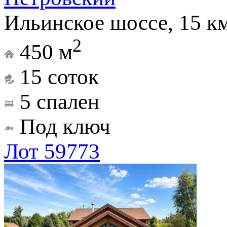
Ильинское шоссе, 15 к
2
450 м
15 соток
5 спален
Под ключ
Лот 59773