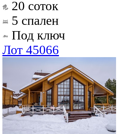
20 соток
5 спален
Под ключ
Лот 45066