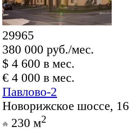
29965
380 000 руб./мес.
$ 4 600 в мес.
€ 4 000 в мес.
Павлово-2
Новорижское шоссе, 16
2
230 м