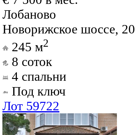
Лобаново
Новорижское шоссе, 20
2
245 м
8 соток
4 спальни
Под ключ
Лот 59722