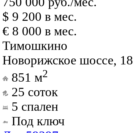
750 000 руб./мес.
$ 9 200 в мес.
€ 8 000 в мес.
Тимошкино
Новорижское шоссе, 18
2
851 м
25 соток
5 спален
Под ключ