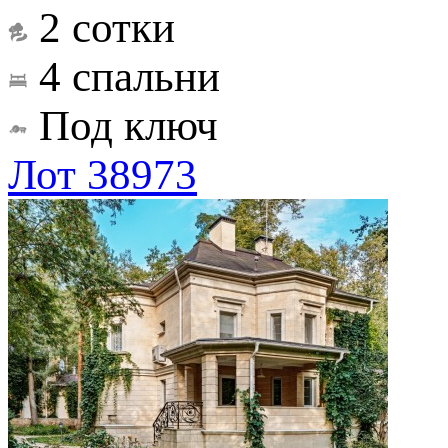
2 сотки
4 спальни
Под ключ
Лот 38973