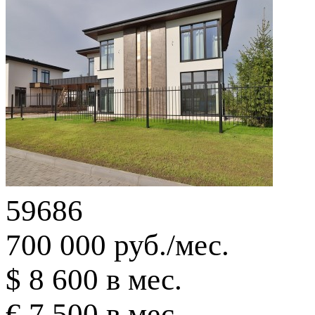
59686
700 000 руб./мес.
$ 8 600 в мес.
€ 7 500 в мес.