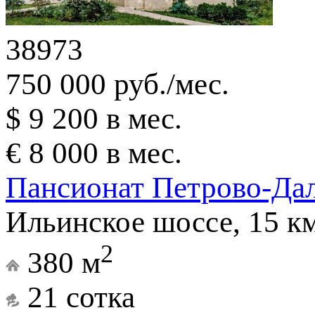
38973
750 000 руб./мес.
$ 9 200 в мес.
€ 8 000 в мес.
Пансионат Петрово-Да
Ильинское шоссе, 15 к
2
380 м
21 сотка