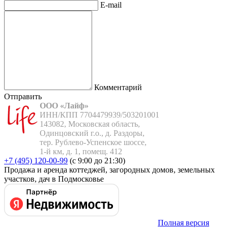
E-mail
Комментарий
Отправить
ООО «Лайф»
ИНН/КПП 7704479939/503201001

143082, Московская область,

Одинцовский г.о., д. Раздоры,

тер. Рублево-Успенское шоссе,

1-й км, д. 1, помещ. 412
+7 (495) 120-00-99
(с 9:00 до 21:30)
Продажа и аренда коттеджей, загородных домов, земельных
участков, дач в Подмосковье
Полная версия