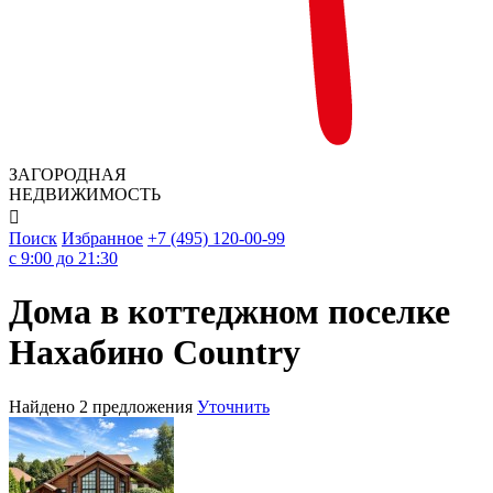
ЗАГОРОДНАЯ
НЕДВИЖИМОСТЬ

Поиск
Избранное
+7 (495) 120-00-99
c 9:00 до 21:30
Дома в коттеджном поселке
Нахабино Country
Найдено 2 предложения
Уточнить