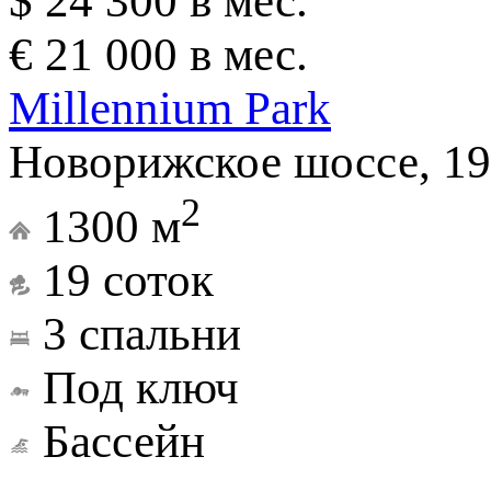
$ 24 300 в мес.
€ 21 000 в мес.
Millennium Park
Новорижское шоссе, 19
2
1300 м
19 соток
3 спальни
Под ключ
Бассейн