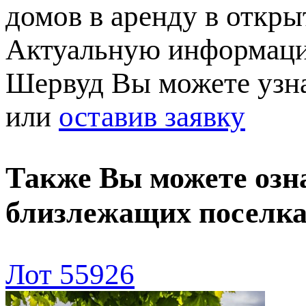
домов в аренду в откры
Актуальную информаци
Шервуд Вы можете узна
или
оставив заявку
Также Вы можете озн
близлежащих поселк
Лот 55926