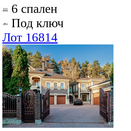
6 спален
Под ключ
Лот 16814