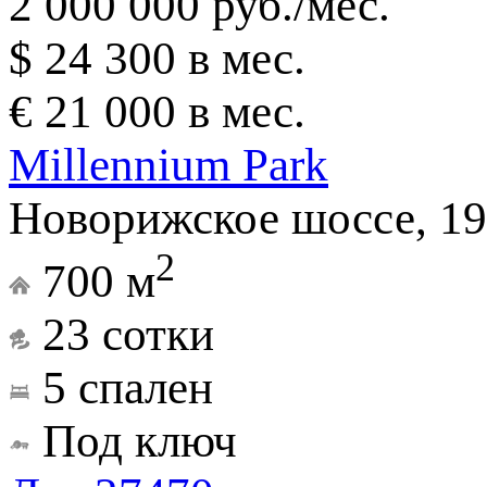
2 000 000 руб./мес.
$ 24 300 в мес.
€ 21 000 в мес.
Millennium Park
Новорижское шоссе, 19
2
700 м
23 сотки
5 спален
Под ключ