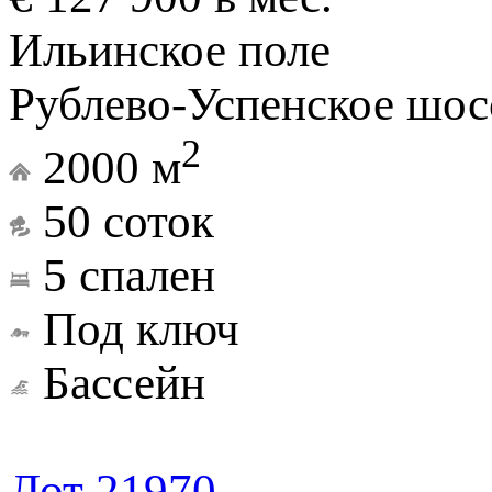
Ильинское поле
Рублево-Успенское шосс
2
2000 м
50 соток
5 спален
Под ключ
Бассейн
Лот 21970