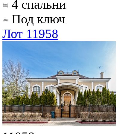
4 спальни
Под ключ
Лот 11958