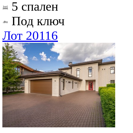
5 спален
Под ключ
Лот 20116