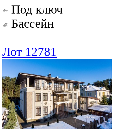
Под ключ
Бассейн
Лот 12781