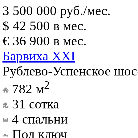
3 500 000 руб./мес.
$ 42 500 в мес.
€ 36 900 в мес.
Барвиха XXI
Рублево-Успенское шосс
2
782 м
31 сотка
4 спальни
Под ключ