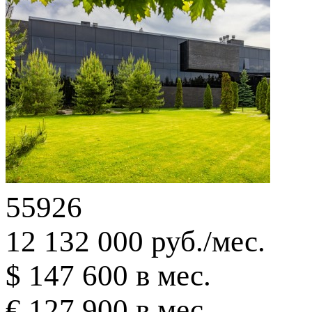
55926
12 132 000 руб./мес.
$ 147 600 в мес.
€ 127 900 в мес.