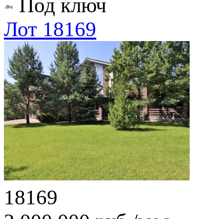
Под ключ
Лот 18169
18169