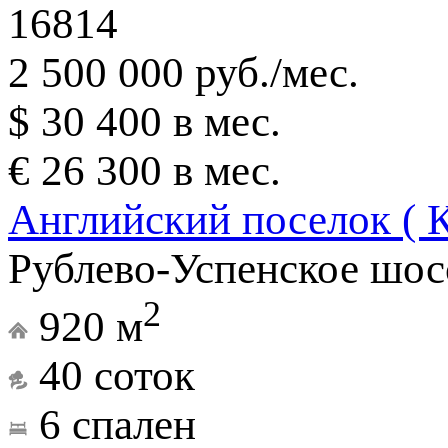
16814
2 500 000 руб./мес.
$ 30 400 в мес.
€ 26 300 в мес.
Английский поселок ( 
Рублево-Успенское шос
2
920 м
40 соток
6 спален