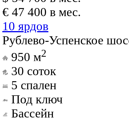
€ 47 400 в мес.
10 ярдов
Рублево-Успенское шосс
2
950 м
30 соток
5 спален
Под ключ
Бассейн