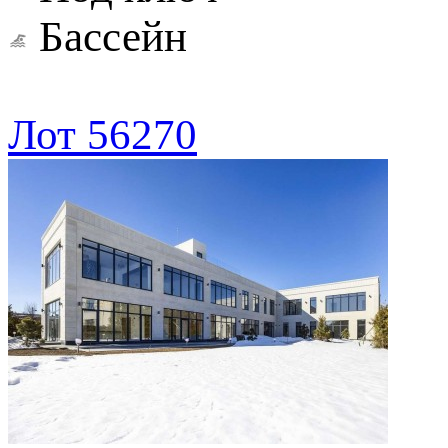
Бассейн
Лот 56270