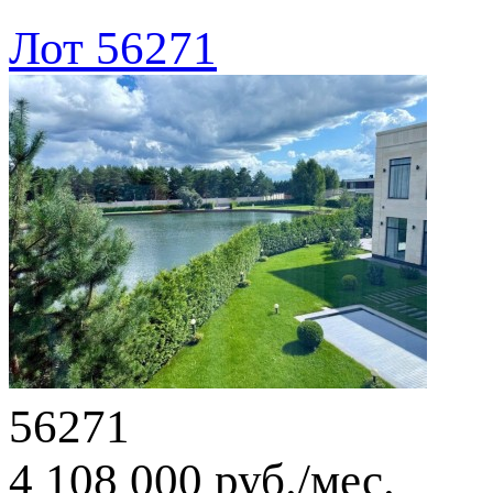
Лот 56271
56271
4 108 000 руб./мес.