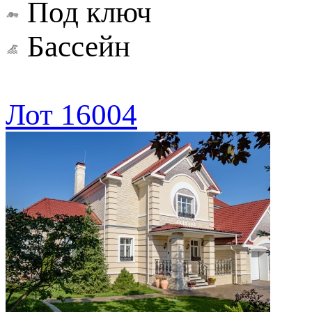
Под ключ
Бассейн
Лот 16004