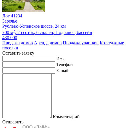
Лот 41234
Заречье
Рублево-Успенское шоссе, 24 км
2
700 м
,
25 соток,
6 спален,
Под ключ
, бассейн
430 000
Продажа домов
Аренда домов
Продажа участков
Коттеджные
поселки
Оставить заявку
Имя
Телефон
E-mail
Комментарий
Отправить
ООО «Лайф»