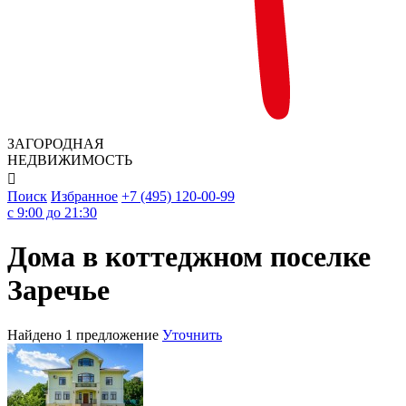
ЗАГОРОДНАЯ
НЕДВИЖИМОСТЬ

Поиск
Избранное
+7 (495) 120-00-99
c 9:00 до 21:30
Дома в коттеджном поселке
Заречье
Найдено 1 предложение
Уточнить