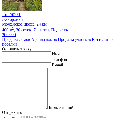
Лот 50271
Жаворонки
Можайское шоссе, 24 км
2
400 м
,
30 соток,
7 спален,
Под ключ
300 000
Продажа домов
Аренда домов
Продажа участков
Коттеджные
поселки
Оставить заявку
Имя
Телефон
E-mail
Комментарий
Отправить
ООО «Лайф»