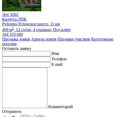
Лот 3262
Калчуга ДПК
Рублево-Успенское шоссе, 11 км
2
409 м
,
12 соток,
4 спальни,
Под ключ
164 333 000
Продажа домов
Аренда домов
Продажа участков
Коттеджные
поселки
Оставить заявку
Имя
Телефон
E-mail
Комментарий
Отправить
ООО «Лайф»