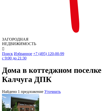
ЗАГОРОДНАЯ
НЕДВИЖИМОСТЬ

Поиск
Избранное
+7 (495) 120-00-99
c 9:00 до 21:30
Дома в коттеджном поселке
Калчуга ДПК
Найдено 1 предложение
Уточнить