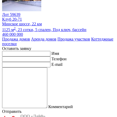
Лот 59639
Клуб 20-71
Минское шоссе, 22 км
2
1125 м
,
23 сотки,
5 спален,
Под ключ
, бассейн
460 000 000
Продажа домов
Аренда домов
Продажа участков
Коттеджные
поселки
Оставить заявку
Имя
Телефон
E-mail
Комментарий
Отправить
ООО «Лайф»