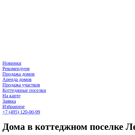
Новинки
Рекомендуем
Продажа домов
Аренда домов
Продажа участков
Коттеджные поселки
На карте
Заявка
Избранное
+7 (495)
120-00-99
Дома в коттеджном поселке Л