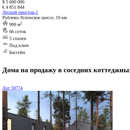
$ 5 600 000
€ 4 851 844
Лесной простор-2
Рублево-Успенское шоссе, 19 км
2
999 м
66 соток
5 спален
Под ключ
Бассейн
Дома на продажу в соседних коттеджны
Лот 59774