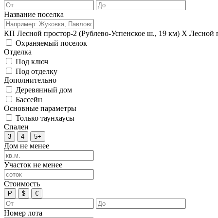
Название поселка
КП Лесной простор-2 (Рублево-Успенское ш., 19 км)
X
Лесной 
Охраняемый поселок
Отделка
Под ключ
Под отделку
Дополнительно
Деревянный дом
Бассейн
Основные параметры
Только таунхаусы
Спален
3
4
5+
Дом не менее
Участок не менее
Стоимость
Р
$
€
Номер лота