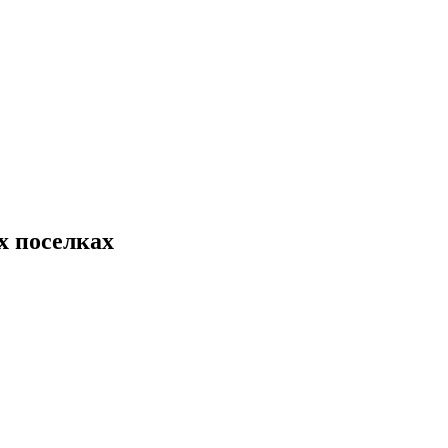
х поселках