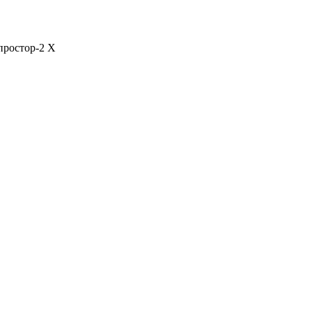
простор-2
X