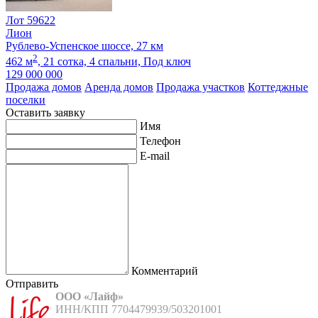
Лот 59622
Лион
Рублево-Успенское шоссе, 27 км
2
462 м
,
21 сотка,
4 спальни,
Под ключ
129 000 000
Продажа домов
Аренда домов
Продажа участков
Коттеджные
поселки
Оставить заявку
Имя
Телефон
E-mail
Комментарий
Отправить
ООО «Лайф»
ИНН/КПП 7704479939/503201001
