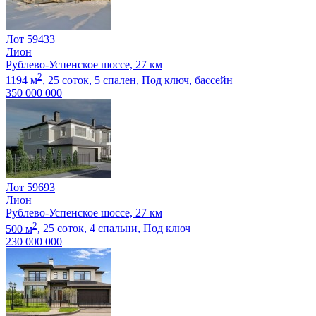
Лот 59433
Лион
Рублево-Успенское шоссе, 27 км
2
1194 м
,
25 соток,
5 спален,
Под ключ
, бассейн
350 000 000
Лот 59693
Лион
Рублево-Успенское шоссе, 27 км
2
500 м
,
25 соток,
4 спальни,
Под ключ
230 000 000