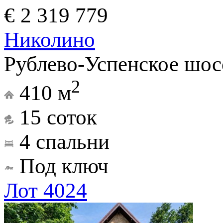
€ 2 319 779
Николино
Рублево-Успенское шос
2
410 м
15 соток
4 спальни
Под ключ
Лот 4024