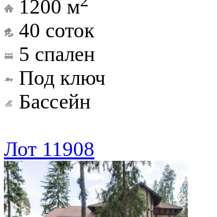
2
1200 м
40 соток
5 спален
Под ключ
Бассейн
Лот 11908