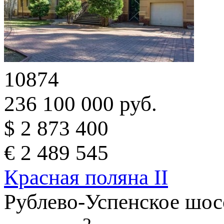
10874
236 100 000 руб.
$ 2 873 400
€ 2 489 545
Красная поляна II
Рублево-Успенское шос