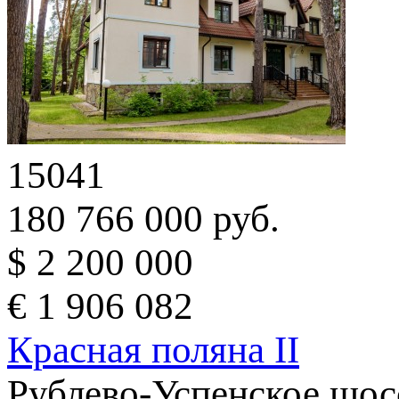
15041
180 766 000 руб.
$ 2 200 000
€ 1 906 082
Красная поляна II
Рублево-Успенское шос