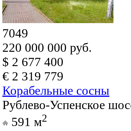
7049
220 000 000 руб.
$ 2 677 400
€ 2 319 779
Корабельные сосны
Рублево-Успенское шос
2
591 м