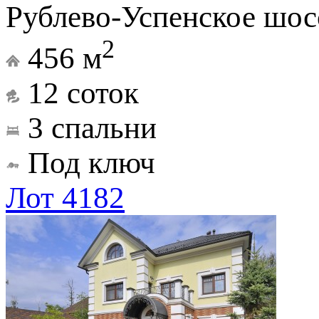
Рублево-Успенское шос
2
456 м
12 соток
3 спальни
Под ключ
Лот 4182