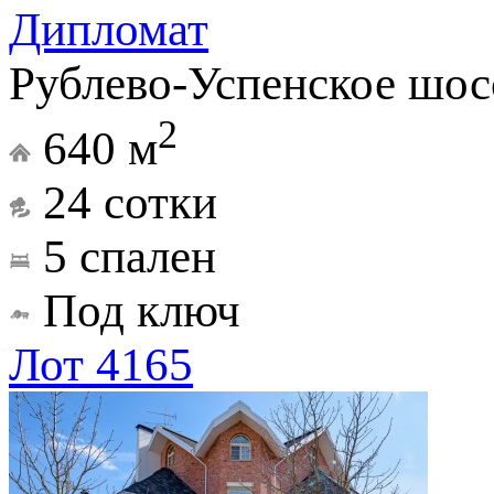
Дипломат
Рублево-Успенское шос
2
640 м
24 сотки
5 спален
Под ключ
Лот 4165