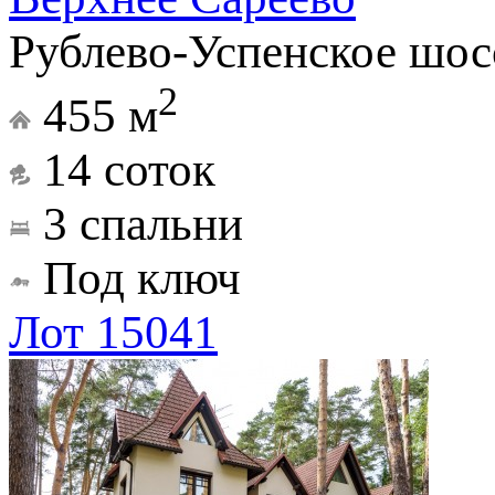
Рублево-Успенское шос
2
455 м
14 соток
3 спальни
Под ключ
Лот 15041