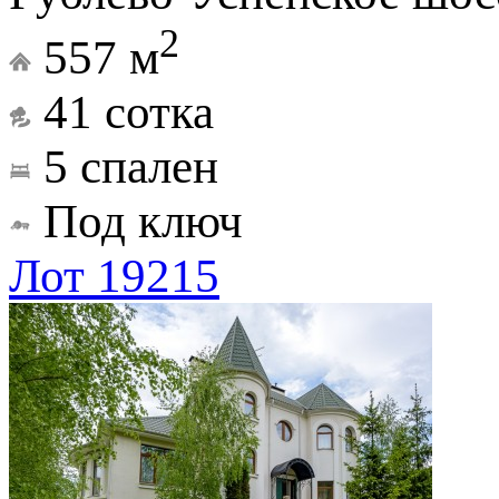
2
557 м
41 сотка
5 спален
Под ключ
Лот 19215