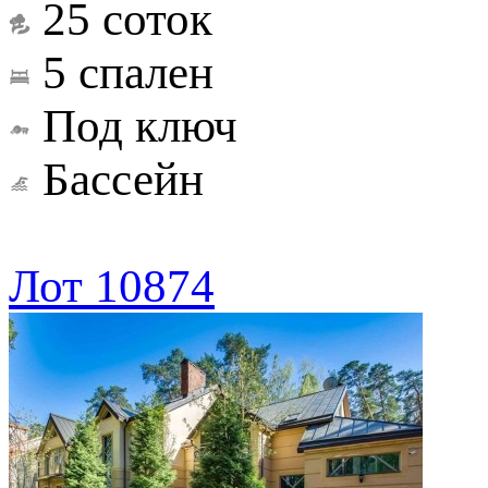
25 соток
5 спален
Под ключ
Бассейн
Лот 10874