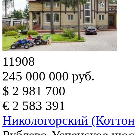
11908
245 000 000 руб.
$ 2 981 700
€ 2 583 391
Никологорский (Коттон