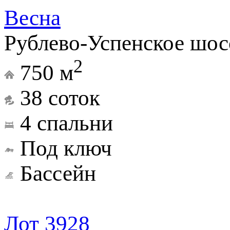
Весна
Рублево-Успенское шос
2
750 м
38 соток
4 спальни
Под ключ
Бассейн
Лот 3928