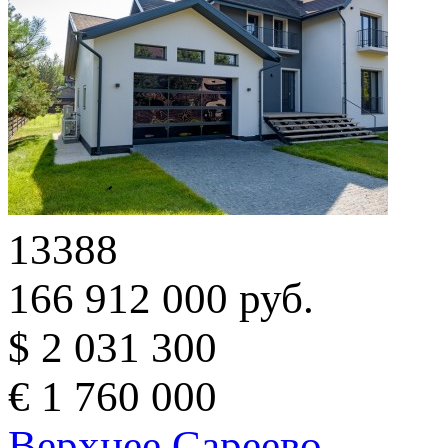
13388
166 912 000 руб.
$ 2 031 300
€ 1 760 000
Верхнее Сареево