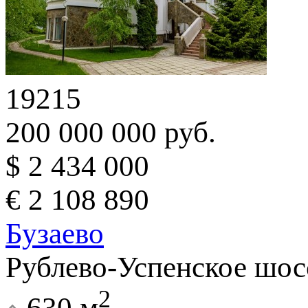
19215
200 000 000 руб.
$ 2 434 000
€ 2 108 890
Бузаево
Рублево-Успенское шос
2
630 м