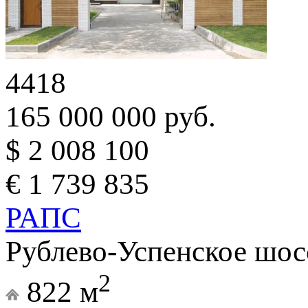
4418
165 000 000 руб.
$ 2 008 100
€ 1 739 835
РАПС
Рублево-Успенское шос
2
822 м