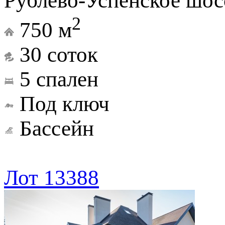
Рублево-Успенское шос
2
750 м
30 соток
5 спален
Под ключ
Бассейн
Лот 13388