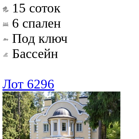
15 соток
6 спален
Под ключ
Бассейн
Лот 6296