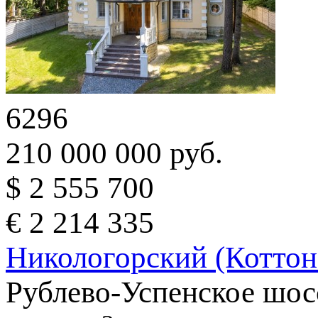
6296
210 000 000 руб.
$ 2 555 700
€ 2 214 335
Никологорский (Коттон
Рублево-Успенское шос