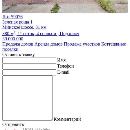
Лот 59076
Зеленая роща 1
Минское шоссе, 31 км
2
380 м
,
11 соток,
4 спальни ,
Под ключ
39 000 000
Продажа домов
Аренда домов
Продажа участков
Коттеджные
поселки
Оставить заявку
Имя
Телефон
E-mail
Комментарий
Отправить
ООО «Лайф»