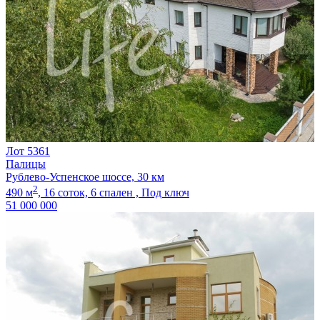
Лот 5361
Палицы
Рублево-Успенское шоссе, 30 км
2
490 м
,
16 соток,
6 спален ,
Под ключ
51 000 000