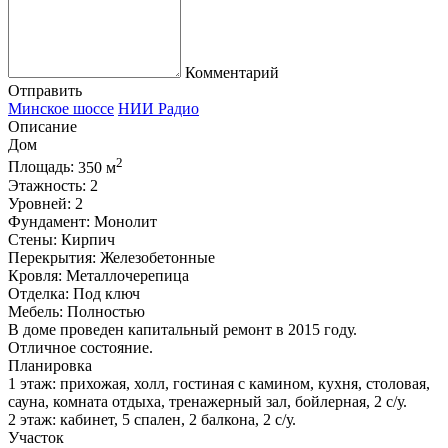
Комментарий
Отправить
Минское шоссе
НИИ Радио
Описание
Дом
2
Площадь:
350 м
Этажность:
2
Уровней:
2
Фундамент:
Монолит
Стены:
Кирпич
Перекрытия:
Железобетонные
Кровля:
Металлочерепица
Отделка:
Под ключ
Мебель:
Полностью
В доме проведен капитальный ремонт в 2015 году.
Отличное состояние.
Планировка
1 этаж: прихожая, холл, гостиная с камином, кухня, столовая,
сауна, комната отдыха, тренажерный зал, бойлерная, 2 с/у.
2 этаж: кабинет, 5 спален, 2 балкона, 2 с/у.
Участок