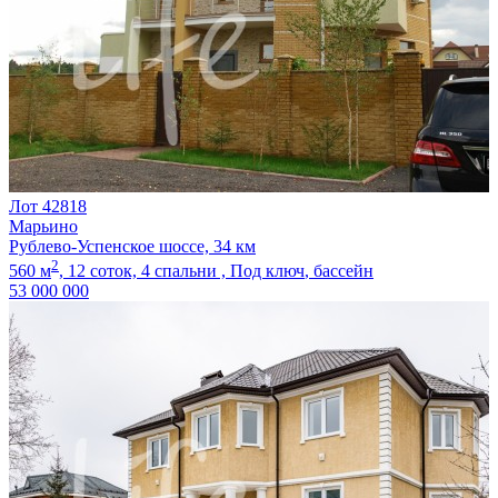
Лот 42818
Марьино
Рублево-Успенское шоссе, 34 км
2
560 м
,
12 соток,
4 спальни ,
Под ключ
, бассейн
53 000 000