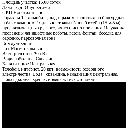
Площадь участка:
15.00 соток
Ландшафт:
Опушка леса
ОКП Новоголицыно.
Гараж на 1 автомобиль, над гаражом расположена бильярдная
и бар с камином. Отдельно стоящая баня, бассейн (15 м-5 м)
предназначен для круглогодичного использования. На участке
проведены ландшафтные работы, газон, фонтан, беседка для
барбекю, парковочная зона.
Коммуникации
Газ:
Магистральный
Электричество:
20 кВт
Водоснабжение:
Скважина
Канализация:
Центральная
Телефон, интернет. 20 квт+возможность резервного
электричества. Вода - скважина, канализация центральная.
Новая двойная крыша, новая система отопления.