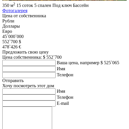
2
350 м
15 соток
5 спален
Под ключ
Бассейн
Фотогалерея
Цена от собственника
Рубли
Доллары
Евро
45`000`000
552`700 $
478`426 €
Предложить свою цену
Цена собственника: $ 552`700
Ваша цена, например $ 525`065
Имя
Телефон
Отправить
Хочу посмотреть этот дом
Имя
Телефон
E-mail