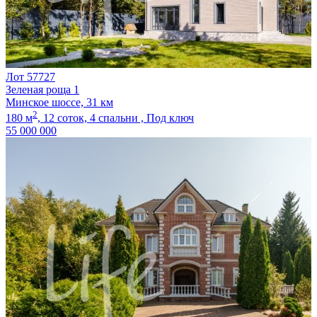
Лот 57727
Зеленая роща 1
Минское шоссе, 31 км
2
180 м
,
12 соток,
4 спальни ,
Под ключ
55 000 000