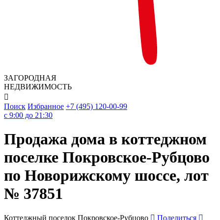
ЗАГОРОДНАЯ
НЕДВИЖИМОСТЬ

Поиск
Избранное
+7 (495) 120-00-99
c 9:00 до 21:30
Продажа дома в коттеджном
поселке Покровское-Рубцово
по Новорижскому шоссе, лот
№ 37851
Коттеджный поселок Покровское-Рубцово
Поделиться