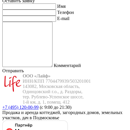
Оставить заявку
Имя
Телефон
E-mail
Комментарий
Отправить
ООО «Лайф»
ИНН/КПП 7704479939/503201001

143082, Московская область,

Одинцовский г.о., д. Раздоры,

тер. Рублево-Успенское шоссе,

1-й км, д. 1, помещ. 412
+7 (495) 120-00-99
(с 9:00 до 21:30)
Продажа и аренда коттеджей, загородных домов, земельных
участков, дач в Подмосковье