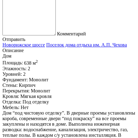
Комментарий
Отправить
Новорижское шоссе
Поселок дома отдыха им. А.П. Чехова
Описание
Дом
2
Площадь:
638 м
Этажность:
2
Уровней:
2
Фундамент:
Монолит
Стены:
Кирпич
Перекрытия:
Монолит
Кровля:
Мягкая кровля
Отделка:
Под отделку
Мебель:
Нет
Дом “под чистовую отделку”. В дверные проемы установлены
короба, современные двери “под покраску” на все проемы
закуплены и находятся в доме. Выполнена инженерная
разводка: водоснабжение, канализация, электричество, газ,
теплые полы. В каждом с/у установлена инсталляция. В