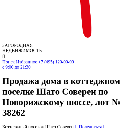
ЗАГОРОДНАЯ
НЕДВИЖИМОСТЬ

Поиск
Избранное
+7 (495) 120-00-99
c 9:00 до 21:30
Продажа дома в коттеджном
поселке Шато Соверен по
Новорижскому шоссе, лот №
38262
Коттеджный поселок Шато Соверен
Поделиться