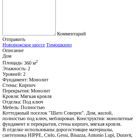
Комментарий
Отправить
Новорижское шоссе
Тимошкино
Описание
Дом
2
Площадь:
360 м
Этажность:
2
Уровней:
2
Фундамент:
Монолит
Стены:
Кирпич
Перекрытия:
Монолит
Кровля:
Мягкая кровля
Отделка:
Под ключ
Мебель:
Полностью
Коттеджный поселок "Шато Соверен". Дом, жилой,
полностью под ключ, меблирован. Конструктив: монолитные
фундамент и перекрытия, стены кирпич, мягкая кровля.
В отделке использованы дорогостоящие материалы,
сантехника HIPPE, Cielo, Gessi, Bisazza, Antonio Lupi, Duravit,