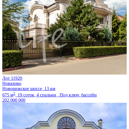
Лот 11920
Новахово
Новорижское шоссе, 13 км
2
675 м
,
19 соток,
4 спальни ,
Под ключ
, бассейн
202 000 000