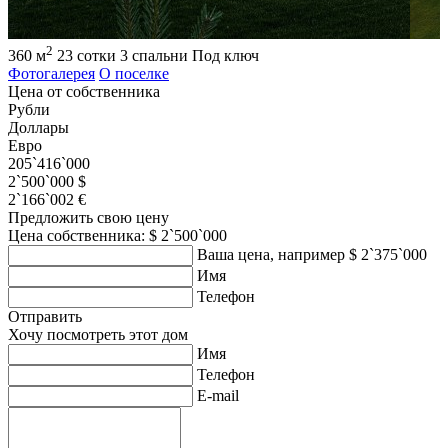
2
360 м
23 сотки
3 спальни
Под ключ
Фотогалерея
О поселке
Цена от собственника
Рубли
Доллары
Евро
205`416`000
2`500`000 $
2`166`002 €
Предложить свою цену
Цена собственника: $ 2`500`000
Ваша цена, например $ 2`375`000
Имя
Телефон
Отправить
Хочу посмотреть этот дом
Имя
Телефон
E-mail