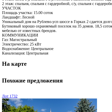
2 этаж: спальня, спальня с гардеробной, с/у, спальня с гардеробн
УЧАСТОК
Площадь участка:
15.00 соток
Ландшафт:
Лесной
Уникальный дом на Рублево-усп шоссе в Горках 2 сдается долг
Бутиковый хорошо охраняемый поселок на 35 домов. 18,5 соток
мебелью от известных брендов.
КОММУНИКАЦИИ
Газ:
Магистральный
Электричество:
25 кВт
Водоснабжение:
Центральное
Канализация:
Центральная
На карте
Похожие предложения
Лот 1732