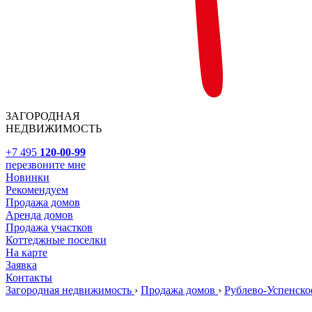
ЗАГОРОДНАЯ
НЕДВИЖИМОСТЬ
+7 495
120-00-99
перезвоните мне
Новинки
Рекомендуем
Продажа домов
Аренда домов
Продажа участков
Коттеджные поселки
На карте
Заявка
Контакты
Загородная недвижимость
›
Продажа домов
›
Рублево-Успенско