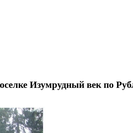
оселке Изумрудный век по Руб