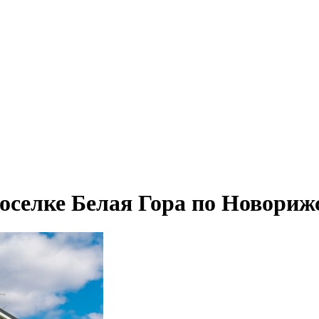
оселке Белая Гора по Новориж