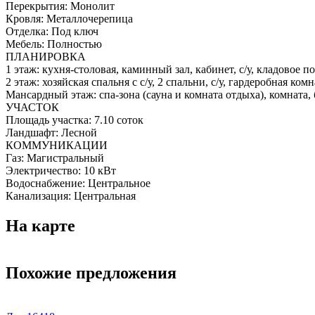
Перекрытия:
Монолит
Кровля:
Металлочерепица
Отделка:
Под ключ
Мебель:
Полностью
ПЛАНИРОВКА
1 этаж: кухня-столовая, каминный зал, кабинет, с/у, кладовое 
2 этаж: хозяйская спальня с с/у, 2 спальни, с/у, гардеробная комн
Мансардный этаж: спа-зона (сауна и комната отдыха), комната,
УЧАСТОК
Площадь участка:
7.10 соток
Ландшафт:
Лесной
КОММУНИКАЦИИ
Газ:
Магистральный
Электричество:
10 кВт
Водоснабжение:
Центральное
Канализация:
Центральная
На карте
Похожие предложения