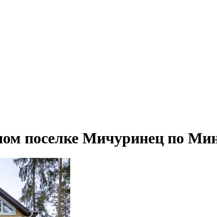
ном поселке Мичуринец по Мин