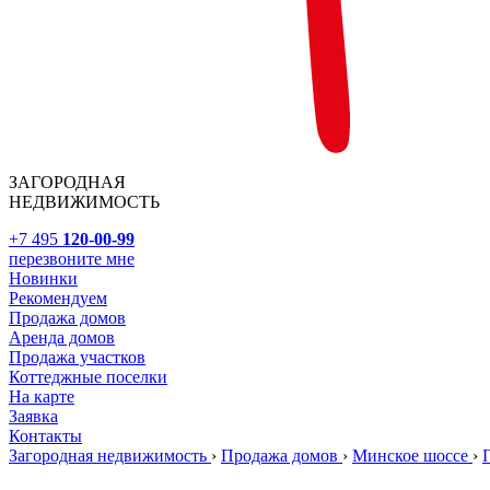
ЗАГОРОДНАЯ
НЕДВИЖИМОСТЬ
+7 495
120-00-99
перезвоните мне
Новинки
Рекомендуем
Продажа домов
Аренда домов
Продажа участков
Коттеджные поселки
На карте
Заявка
Контакты
Загородная недвижимость
›
Продажа домов
›
Минское шоссе
›