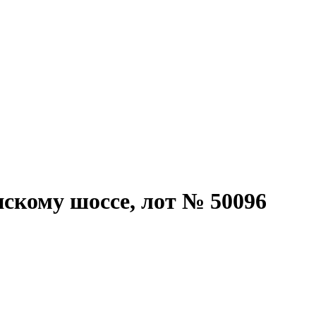
скому шоссе, лот № 50096