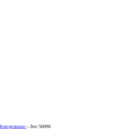
Переделкино
›
Лот 50096