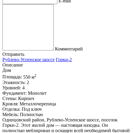
E-mail
Комментарий
Отправить
Рублево-Успенское шоссе
Горки-2
Описание
Дом
2
Площадь:
550 м
Этажность:
2
Уровней:
4
Фундамент:
Монолит
Стены:
Кирпич
Кровля:
Металлочерепица
Отделка:
Под ключ
Мебель:
Полностью
Одинцовский район, Рублево-Успенское шоссе, поселок
Горки-2. Этот жилой дом — настоящая находка. Он
полностью меблирован и оснащен всей необходимой бытовой