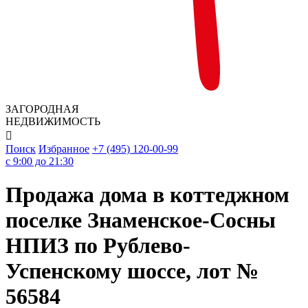
ЗАГОРОДНАЯ
НЕДВИЖИМОСТЬ

Поиск
Избранное
+7 (495) 120-00-99
c 9:00 до 21:30
Продажа дома в коттеджном
поселке Знаменское-Сосны
НПИЗ по Рублево-
Успенскому шоссе, лот №
56584