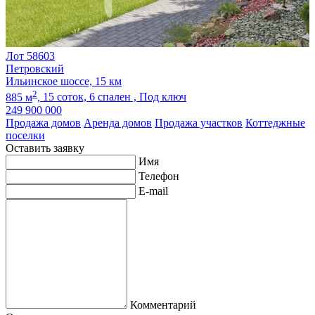
Лот 58603
Петровский
Ильинское шоссе, 15 км
2
885 м
,
15 соток,
6 спален ,
Под ключ
249 900 000
Продажа домов
Аренда домов
Продажа участков
Коттеджные
поселки
Оставить заявку
Имя
Телефон
E-mail
Комментарий