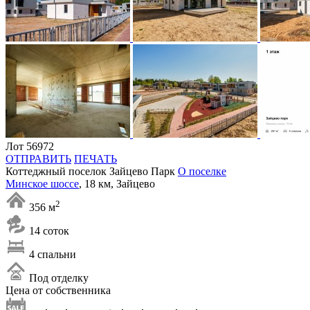
Лот 56972
ОТПРАВИТЬ
ПЕЧАТЬ
Коттеджный поселок Зайцево Парк
О поселке
Минское шоссе
, 18 км, Зайцево
2
356 м
14 соток
4 спальни
Под отделку
Цена от собственника