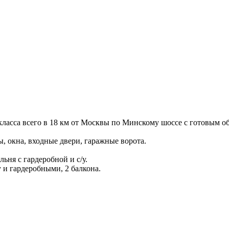
класса всего в 18 км от Москвы по Минскому шоссе с готовым о
, окна, входные двери, гаражные ворота.
льня с гардеробной и с/у.
/у и гардеробными, 2 балкона.