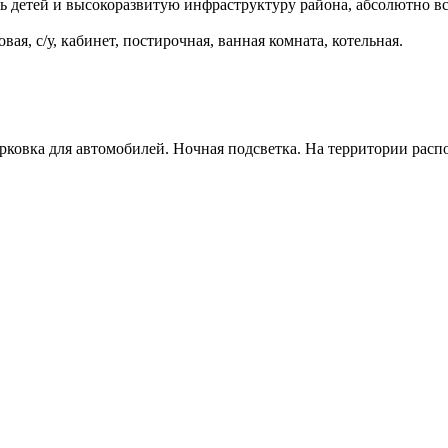
 детей и высокоразвитую инфраструктуру района, абсолютно всё,
вая, с/у, кабинет, постирочная, ванная комната, котельная.
рковка для автомобилей. Ночная подсветка. На территории расп