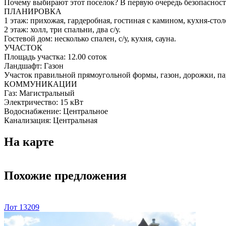
Почему выбирают этот поселок? В первую очередь безопасность
ПЛАНИРОВКА
1 этаж: прихожая, гардеробная, гостиная с камином, кухня-столо
2 этаж: холл, три спальни, два с/у.
Гостевой дом: несколько спален, с/у, кухня, сауна.
УЧАСТОК
Площадь участка:
12.00 соток
Ландшафт:
Газон
Участок правильной прямоугольной формы, газон, дорожки, па
КОММУНИКАЦИИ
Газ:
Магистральный
Электричество:
15 кВт
Водоснабжение:
Центральное
Канализация:
Центральная
На карте
Похожие предложения
Лот 13209