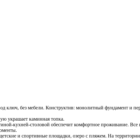
 ключ, без мебели. Конструктив: монолитный фундамент и пере
иную украшает каминная топка.
тиной-кухней-столовой обеспечит комфортное проживание. Все ц
моменты.
детские и спортивные площадки, озеро с пляжем. На территории