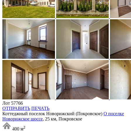
Лот 57766
ОТПРАВИТЬ
ПЕЧАТЬ
Коттеджный поселок Новорижский (Покровское)
О поселке
Новорижское шоссе
, 25 км, Покровское
2
400 м